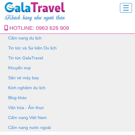
HOTLINE:
0963 626 909
Cẩm nang du lịch
Tin tức và Sự kiện Du lịch
Tin tức GalaTravel
Khuyến mại
Săn vé máy bay
Kinh nghiệm du lịch
Blog khác
Văn hóa - Ẩm thực
Cẩm nang Việt Nam
Cẩm nang nước ngoài