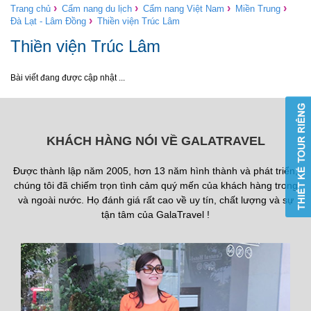
›
›
›
›
Trang chủ
Cẩm nang du lịch
Cẩm nang Việt Nam
Miền Trung
›
Đà Lạt - Lâm Đồng
Thiền viện Trúc Lâm
Thiền viện Trúc Lâm
Bài viết đang được cập nhật ...
KHÁCH HÀNG NÓI VỀ GALATRAVEL
Được thành lập năm 2005, hơn 13 năm hình thành và phát triển,
chúng tôi đã chiếm trọn tình cảm quý mến của khách hàng trong
và ngoài nước. Họ đánh giá rất cao về uy tín, chất lượng và sự
tận tâm của GalaTravel !