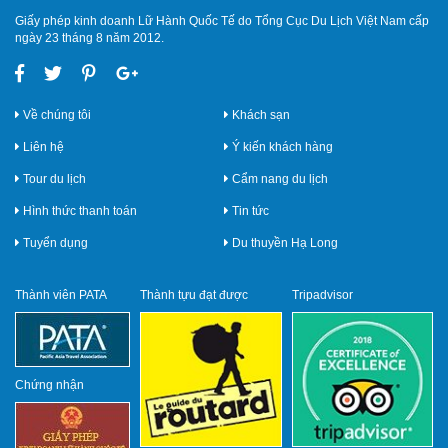
Giấy phép kinh doanh Lữ Hành Quốc Tế do Tổng Cục Du Lịch Việt Nam cấp
ngày 23 tháng 8 năm 2012.
Về chúng tôi
Khách sạn
Liên hệ
Ý kiến khách hàng
Tour du lịch
Cẩm nang du lịch
Hình thức thanh toán
Tin tức
Tuyển dụng
Du thuyền Hạ Long
Thành viên PATA
Thành tựu đạt được
Tripadvisor
Chứng nhận