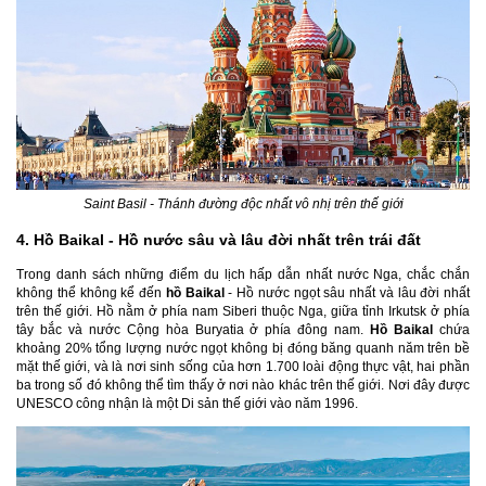
Saint Basil - Thánh đường độc nhất vô nhị trên thế giới
4. Hồ Baikal - Hồ nước sâu và lâu đời nhất trên trái đất
Trong danh sách những điểm du lịch hấp dẫn nhất nước Nga, chắc chắn
không thể không kể đến
hồ Baikal
- Hồ nước ngọt sâu nhất và lâu đời nhất
trên thế giới. Hồ nằm ở phía nam Siberi thuộc Nga, giữa tỉnh Irkutsk ở phía
tây bắc và nước Cộng hòa Buryatia ở phía đông nam.
Hồ Baikal
chứa
khoảng 20% tổng lượng nước ngọt không bị đóng băng quanh năm trên bề
mặt thế giới, và là nơi sinh sống của hơn 1.700 loài động thực vật, hai phần
ba trong số đó không thể tìm thấy ở nơi nào khác trên thế giới. Nơi đây được
UNESCO công nhận là một Di sản thế giới vào năm 1996.