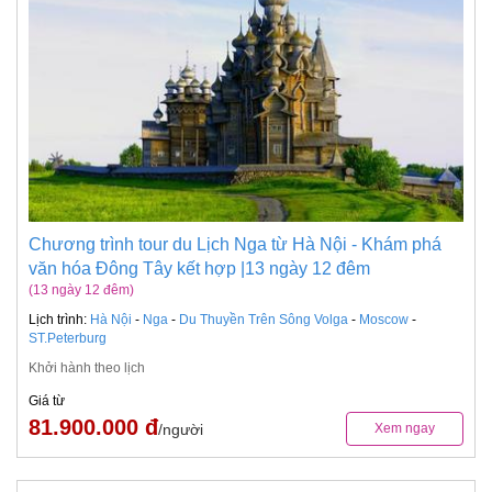
Chương trình tour du Lịch Nga từ Hà Nội - Khám phá
văn hóa Đông Tây kết hợp |13 ngày 12 đêm
(13 ngày 12 đêm)
Lịch trình:
Hà Nội
-
Nga
-
Du Thuyền Trên Sông Volga
-
Moscow
-
ST.Peterburg
Khởi hành theo lịch
Giá từ
81.900.000 đ
/người
Xem ngay