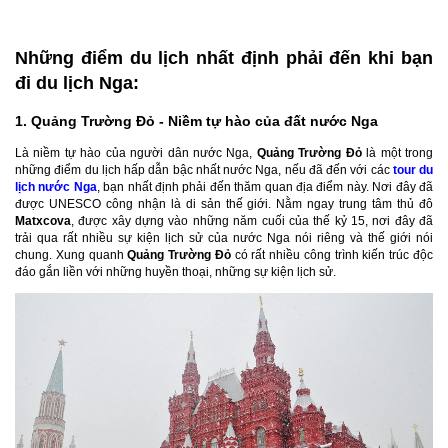
Những điểm du lịch nhất định phải đến khi bạn
đi du lịch Nga:
1. Quảng Trường Đỏ - Niềm tự hào của đất nước Nga
Là niềm tự hào của người dân nước Nga,
Quảng Trường Đỏ
là một trong
những điểm du lịch hấp dẫn bậc nhất nước Nga, nếu đã đến với các
tour du
lịch nước Nga
, bạn nhất định phải đến thăm quan địa điểm này. Nơi đây đã
được UNESCO công nhận là di sản thế giới. Nằm ngay trung tâm thủ đô
Matxcova
, được xây dựng vào những năm cuối của thế kỷ 15, nơi đây đã
trải qua rất nhiều sự kiện lịch sử của nước Nga nói riêng và thế giới nói
chung. Xung quanh
Quảng Trường Đỏ
có rất nhiều công trình kiến trúc độc
đáo gắn liền với những huyền thoại, những sự kiện lịch sử.