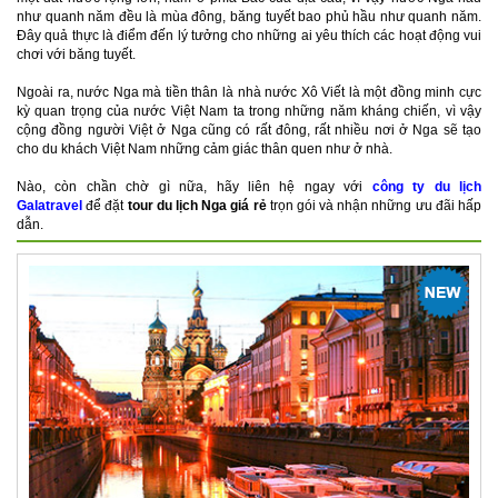
như quanh năm đều là mùa đông, băng tuyết bao phủ hầu như quanh năm.
Đây quả thực là điểm đến lý tưởng cho những ai yêu thích các hoạt động vui
chơi với băng tuyết.
Ngoài ra, nước Nga mà tiền thân là nhà nước Xô Viết là một đồng minh cực
kỳ quan trọng của nước Việt Nam ta trong những năm kháng chiến, vì vậy
cộng đồng người Việt ở Nga cũng có rất đông, rất nhiều nơi ở Nga sẽ tạo
cho du khách Việt Nam những cảm giác thân quen như ở nhà.
Nào, còn chần chờ gì nữa, hãy liên hệ ngay với
công ty du lịch
Galatravel
để đặt
tour du lịch Nga giá rẻ
trọn gói và nhận những ưu đãi hấp
dẫn.