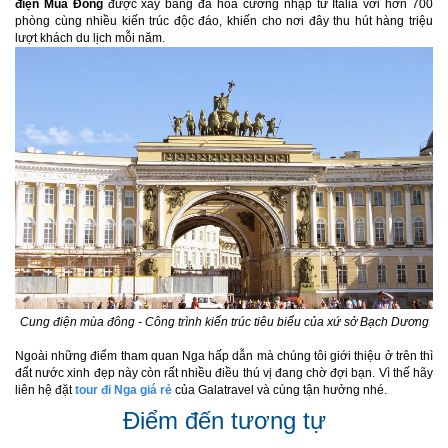
điện Mùa Đông
được xây bằng đá hoa cương nhập từ Italia với hơn 700
phòng cùng nhiều kiến trúc độc đáo, khiến cho nơi đây thu hút hàng triệu
lượt khách du lịch mỗi năm.
Cung điện mùa đông - Công trình kiến trúc tiêu biểu của xứ sở Bạch Dương
Ngoài những điểm tham quan Nga hấp dẫn mà chúng tôi giới thiệu ở trên thì
đất nước xinh đẹp này còn rất nhiều điều thú vị đang chờ đợi bạn. Vì thế hãy
liên hệ đặt
tour đi Nga giá rẻ
của Galatravel và cùng tận hưởng nhé.
Điểm đến tương tự