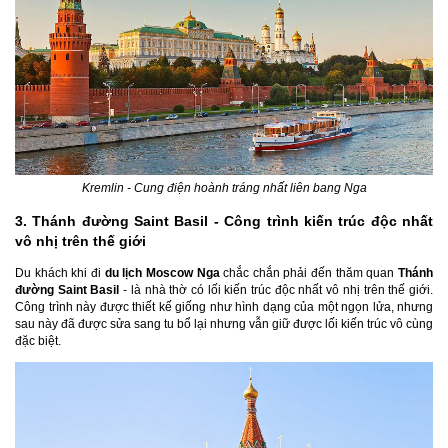
Kremlin - Cung điện hoành tráng nhất liên bang Nga
3. Thánh đường Saint Basil - Công trình kiến trúc độc nhất
vô nhị trên thế giới
Du khách khi đi
du lịch Moscow Nga
chắc chắn phải đến thăm quan
Thánh
đường Saint Basil
- là nhà thờ có lối kiến trúc độc nhất vô nhị trên thế giới.
Công trình này được thiết kế giống như hình dạng của một ngọn lửa, nhưng
sau này đã được sửa sang tu bổ lại nhưng vẫn giữ được lối kiến trúc vô cùng
đặc biệt.