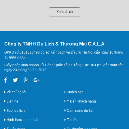
Xem tất cả
Công ty TNHH Du Lịch & Thương Mại G.A.L.A
ĐKKD số 0101826498 do sở Kế hoạch và Đầu tư Hà Nội cấp ngày 16 tháng
11 năm 2005.
Giấy phép kinh doanh Lữ Hành Quốc Tế do Tổng Cục Du Lịch Việt Nam cấp
ngày 23 tháng 8 năm 2012.
Về chúng tôi
Khách sạn
Liên hệ
Ý kiến khách hàng
Tour du lịch
Cẩm nang du lịch
Hình thức thanh toán
Tin tức
Tuyển dụng
Du thuyền Hạ Long