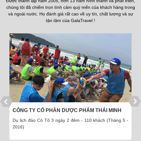
Được thành lập năm 2005, hơn 13 năm hình thành và phát triển,
chúng tôi đã chiếm trọn tình cảm quý mến của khách hàng trong
và ngoài nước. Họ đánh giá rất cao về uy tín, chất lượng và sự
tận tâm của GalaTravel !
CÔNG TY CỔ PHẦN DƯỢC PHẨM THÁI MINH
Du lịch đảo Cô Tô 3 ngày 2 đêm - 110 khách (Tháng 5 -
2016)