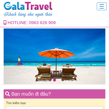
HOTLINE:
0963 626 909
Bạn muốn đi đâu?
Tìm kiếm tour