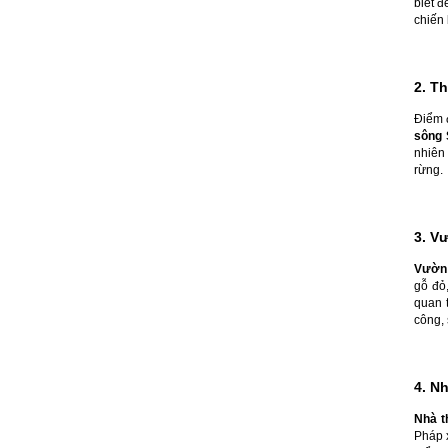
biết 
chiến 