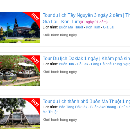
Tour du lịch Tây Nguyên 3 ngày 2 đêm | 
Gia Lai - Kon Tum
(01 ngày 01 đêm)
Lịch trình:
Buôn Ma Thuột
-
Kon Tum
-
Gia Lai
Khởi hành hàng ngày
Tour Du lịch Daklak 1 ngày | Khám phá si
Lịch trình:
Buôn Jun
-
Hồ Lak
-
Làng Cà phê Trung Ngu
Khởi hành hàng ngày
Tour du lịch thành phố Buôn Ma Thuột 1 n
Lịch trình:
Bảo Tàng ĐăkLăk
-
Buôn AkoDhong
-
Chùa S
Ma Thuột
Khởi hành hàng ngày