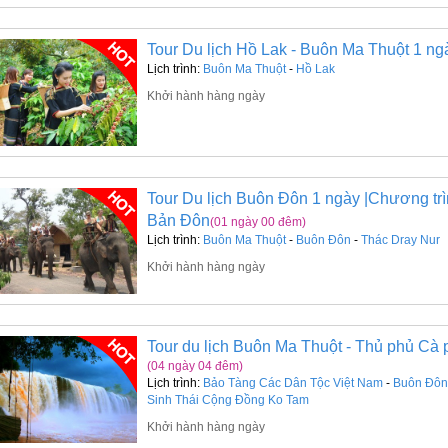
Tour Du lịch Hồ Lak - Buôn Ma Thuột 1 ng
Lịch trình:
Buôn Ma Thuột
-
Hồ Lak
Khởi hành hàng ngày
Tour Du lịch Buôn Đôn 1 ngày |Chương trì
Bản Đôn
(01 ngày 00 đêm)
Lịch trình:
Buôn Ma Thuột
-
Buôn Đôn
-
Thác Dray Nur
Khởi hành hàng ngày
Tour du lịch Buôn Ma Thuột - Thủ phủ Cà
(04 ngày 04 đêm)
Lịch trình:
Bảo Tàng Các Dân Tộc Việt Nam
-
Buôn Đôn
Sinh Thái Cộng Đồng Ko Tam
Khởi hành hàng ngày