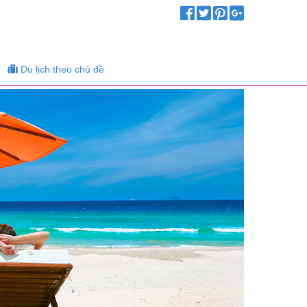
Du lịch theo chủ đề