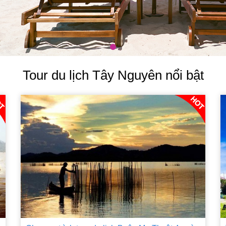
Tour du lịch Tây Nguyên nổi bật