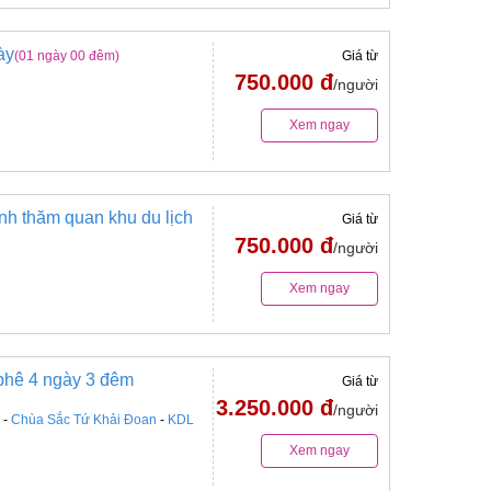
ày
(01 ngày 00 đêm)
Giá từ
750.000 đ
/người
Xem ngay
nh thăm quan khu du lịch
Giá từ
750.000 đ
/người
Xem ngay
 phê 4 ngày 3 đêm
Giá từ
3.250.000 đ
/người
-
Chùa Sắc Tứ Khải Đoan
-
KDL
Xem ngay