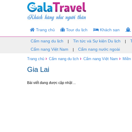
Trang chủ
Tour du lịch
Khách sạn
Cẩm nang du lịch
Tin tức và Sự kiện Du lịch
|
|
Cẩm nang Việt Nam
Cẩm nang nước ngoài
|
›
›
›
Trang chủ
Cẩm nang du lịch
Cẩm nang Việt Nam
Miền
Gia Lai
Bài viết đang được cập nhật ...