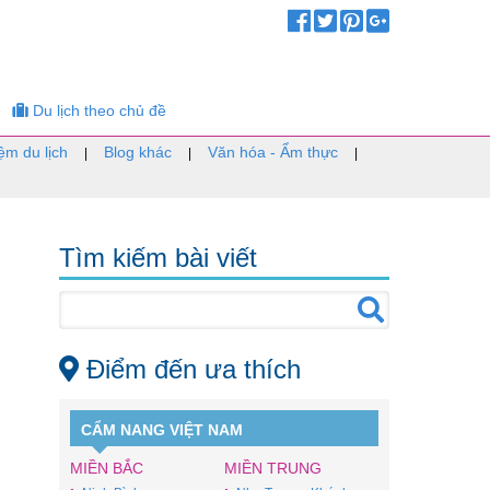
Du lịch theo chủ đề
ệm du lịch
Blog khác
Văn hóa - Ẩm thực
|
|
|
Tìm kiếm bài viết
Điểm đến ưa thích
CẨM NANG VIỆT NAM
MIỀN BẮC
MIỀN TRUNG