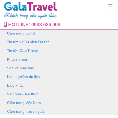
HOTLINE:
0963 626 909
Cẩm nang du lịch
Tin tức và Sự kiện Du lịch
Tin tức GalaTravel
Khuyến mại
Săn vé máy bay
Kinh nghiệm du lịch
Blog khác
Văn hóa - Ẩm thực
Cẩm nang Việt Nam
Cẩm nang nước ngoài