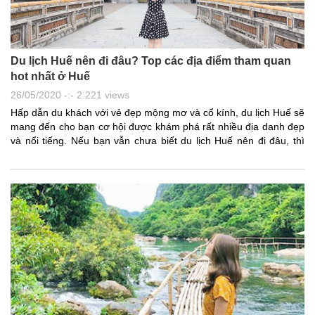
Du lịch Huế nên đi đâu? Top các địa điểm tham quan
hot nhất ở Huế
26/05/2020 -:- 2.221 views
Hấp dẫn du khách với vẻ đẹp mộng mơ và cổ kính, du lịch Huế sẽ
mang đến cho bạn cơ hội được khám phá rất nhiều địa danh đẹp
và nổi tiếng. Nếu bạn vẫn chưa biết du lịch Huế nên đi đâu, thì
hãy tham khảo những gợi ý dưới đây.