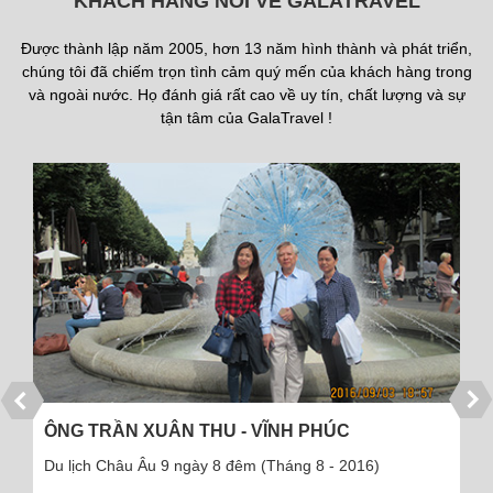
KHÁCH HÀNG NÓI VỀ GALATRAVEL
Được thành lập năm 2005, hơn 13 năm hình thành và phát triển,
chúng tôi đã chiếm trọn tình cảm quý mến của khách hàng trong
và ngoài nước. Họ đánh giá rất cao về uy tín, chất lượng và sự
tận tâm của GalaTravel !
ÔNG TRẦN XUÂN THU - VĨNH PHÚC
Du lịch Châu Âu 9 ngày 8 đêm (Tháng 8 - 2016)