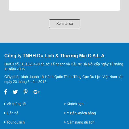
Xem tất cả
Công ty TNHH Du Lịch & Thương Mại G.A.L.A
ĐKKD số 0101826498 do sở Kế hoạch và Đầu tư Hà Nội cấp ngày 16 tháng
11 năm 2005.
Giấy phép kinh doanh Lữ Hành Quốc Tế do Tổng Cục Du Lịch Việt Nam cấp
ngày 23 tháng 8 năm 2012.
Về chúng tôi
Khách sạn
Liên hệ
Ý kiến khách hàng
Tour du lịch
Cẩm nang du lịch