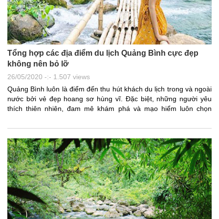
Tổng hợp các địa điểm du lịch Quảng Bình cực đẹp
không nên bỏ lỡ
26/05/2020 -:- 1.507 views
Quảng Bình luôn là điểm đến thu hút khách du lịch trong và ngoài
nước bởi vẻ đẹp hoang sơ hùng vĩ. Đặc biệt, những người yêu
thích thiên nhiên, đam mê khám phá và mạo hiểm luôn chọn
Quảng Bình là điểm đến. Cùng GalaTravel khám phá các địa
điểm du lịch Quảng Bình cực đẹp mà bạn không nên bỏ lỡ !