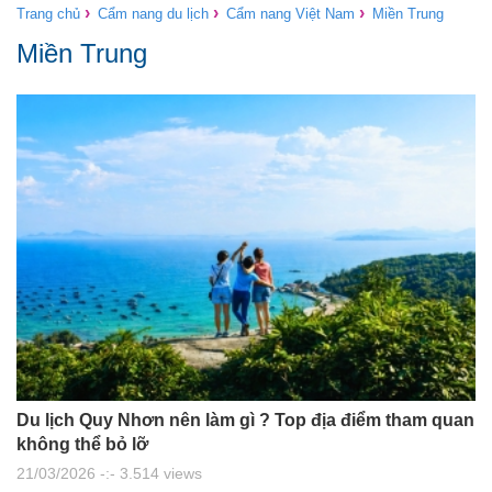
›
›
›
Trang chủ
Cẩm nang du lịch
Cẩm nang Việt Nam
Miền Trung
Miền Trung
Du lịch Quy Nhơn nên làm gì ? Top địa điểm tham quan
không thể bỏ lỡ
21/03/2026 -:- 3.514 views