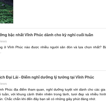
ỡng bậc nhất Vĩnh Phúc dành cho kỳ nghỉ cuối tuần
views
g ở Vĩnh Phúc nào được nhiều người săn đón và lựa chọn nhất? Bài
.
lịch Đại Lải - Điểm nghĩ dưỡng lý tưởng tại Vĩnh Phúc
views
Vĩnh Phúc địa điểm tham quan, nghỉ dưỡng tuyệt vời dành cho các gia
 tuần, với khung cảnh thiên nhiên trong lành, tươi đẹp và nhiều hìn
 dẫn. Chắc chắn khi đến đây bạn sẽ có những giây phút đáng nhớ.