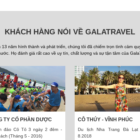
KHÁCH HÀNG NÓI VỀ GALATRAVEL
13 năm hình thành và phát triển, chúng tôi đã chiếm trọn tình cảm q
ước. Họ đánh giá rất cao về uy tín, chất lượng và sự tận tâm của Gala
CỔ PHẦN DƯỢC
CÔ THÚY - VĨNH PHÚC
I MINH
 Cô Tô 3 ngày 2 đêm -
Du lịch Nha Trang Đà Lạt 5N4Đ
háng 5 - 2016)
8.2018