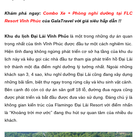
Khám phá ngay:
Combo Xe + Phòng nghỉ dưỡng tại FLC
Resort Vĩnh Phúc
của GalaTravel với giá siêu hấp dẫn !!
Khu du lịch Đại Lải Vĩnh Phúc
là một trong những dự án quan
trọng nhất của tỉnh Vĩnh Phúc được đầu tư một cách nghiêm túc.
Hiện tỉnh đang không ngừng phát triển cơ sở hạ tầng của khu du
lịch này và kêu gọi các nhà đầu tư tham gia phát triển hồ Đại Lải
trở thành một địa điểm nghỉ dưỡng lý tưởng nhất. Ngoài những
khách sạn 3, 4 sao, khu nghỉ dưỡng Đại Lải cũng đang xây dựng
những bãi tắm, biệt thự ngay trong rừng cây và khu sinh vật cảnh.
Bên cạnh đó còn có dự án sân golf 18 lỗ, đường đua ngựa cũng
được phát triển và bắt đầu được đưa vào sử dụng. Đáng chú ý là
không gian kiến trúc của Flamingo Đại Lải Resort với điểm nhấn
là “Khoảng trời mơ ước” đang thu hút sự quan tâm của nhiều du
khách.