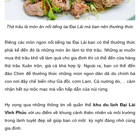
Thịt trâu là món ăn nổi tiếng tại Đại Lải mà bạn nên thưởng thức
Riêng các món ngon nổi tiếng tại Đại Lải bạn có thể thưởng thức
phải kể đến đó là những món ăn làm từ thịt trâu. Những ai muốn
mua thịt trâu khô về làm quà cho gia đình thì có thể đến cửa hàng
thịt trâu Xuân trộn, giá cả khá hợp lý. Ngoài ra, bạn có thể đến
đảo Chim để thưởng thức những món ngon dân dã do chính bà
con nơi đây chế biến như Gà đồi, cơm Lam, Cá nướng do,… cảm
nhận hết sự mộc mạc mà vẫn hấp dẫn của núi rừng.
Hy vọng qua những thông tin về quần thể
khu du lịch Đại Lải
Vĩnh Phúc
với ưu điểm về khung cảnh thiên nhiên và môi trường
trong lành tuyệt đẹp sẽ giúp bạn có một kỳ nghỉ đáng nhớ cùng
gia đình.