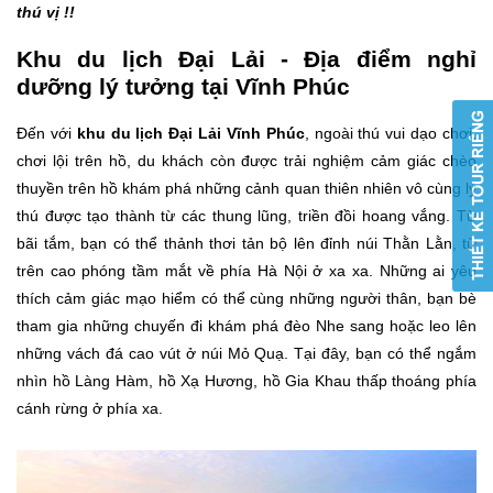
thú vị !!
Khu du lịch Đại Lải - Địa điểm nghỉ
dưỡng lý tưởng tại Vĩnh Phúc
Đến với
khu du lịch Đại Lải Vĩnh Phúc
, ngoài thú vui dạo chơi,
chơi lội trên hồ, du khách còn được trải nghiệm cảm giác chèo
thuyền trên hồ khám phá những cảnh quan thiên nhiên vô cùng lý
thú được tạo thành từ các thung lũng, triền đồi hoang vắng. Từ
bãi tắm, bạn có thể thảnh thơi tản bộ lên đỉnh núi Thằn Lằn, từ
trên cao phóng tầm mắt về phía Hà Nội ở xa xa. Những ai yêu
thích cảm giác mạo hiểm có thể cùng những người thân, bạn bè
tham gia những chuyến đi khám phá đèo Nhe sang hoặc leo lên
những vách đá cao vút ở núi Mỏ Quạ. Tại đây, bạn có thể ngắm
nhìn hồ Làng Hàm, hồ Xạ Hương, hồ Gia Khau thấp thoáng phía
cánh rừng ở phía xa.