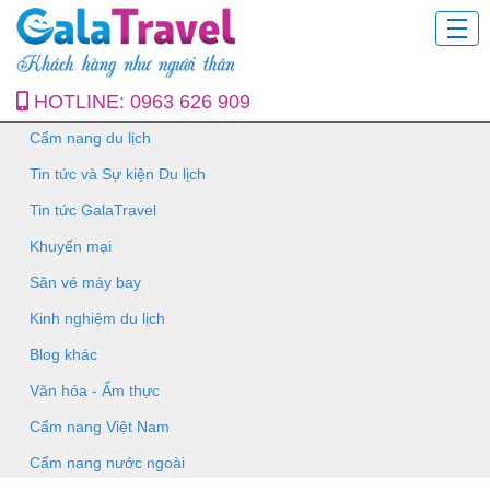
HOTLINE:
0963 626 909
Cẩm nang du lịch
Tin tức và Sự kiện Du lịch
Tin tức GalaTravel
Khuyến mại
Săn vé máy bay
Kinh nghiệm du lịch
Blog khác
Văn hóa - Ẩm thực
Cẩm nang Việt Nam
Cẩm nang nước ngoài