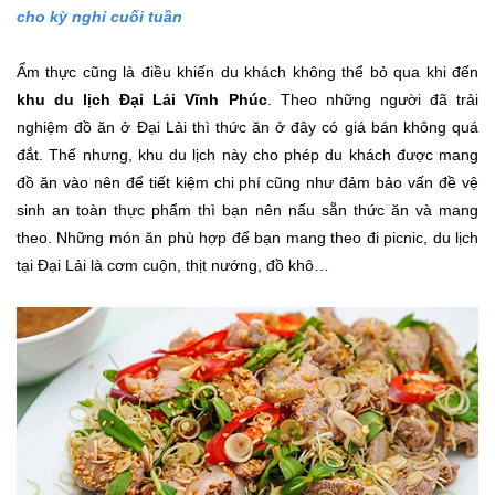
cho kỳ nghỉ cuối tuần
Ẩm thực cũng là điều khiến du khách không thể bỏ qua khi đến
khu du lịch Đại Lải Vĩnh Phúc
. Theo những người đã trải
nghiệm đồ ăn ở Đại Lải thì thức ăn ở đây có giá bán không quá
đắt. Thế nhưng, khu du lịch này cho phép du khách được mang
đồ ăn vào nên để tiết kiệm chi phí cũng như đảm bảo vấn đề vệ
sinh an toàn thực phẩm thì bạn nên nấu sẵn thức ăn và mang
theo. Những món ăn phù hợp để bạn mang theo đi picnic, du lịch
tại Đại Lải là cơm cuộn, thịt nướng, đồ khô…