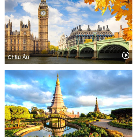
Châu Âu