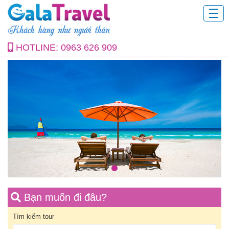
HOTLINE:
0963 626 909
Bạn muốn đi đâu?
Tìm kiếm tour