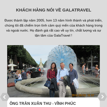
KHÁCH HÀNG NÓI VỀ GALATRAVEL
Được thành lập năm 2005, hơn 13 năm hình thành và phát triển,
chúng tôi đã chiếm trọn tình cảm quý mến của khách hàng trong
và ngoài nước. Họ đánh giá rất cao về uy tín, chất lượng và sự
tận tâm của GalaTravel !
CÔNG TY CỔ PHẦN DƯỢC PHẨM THÁI MINH