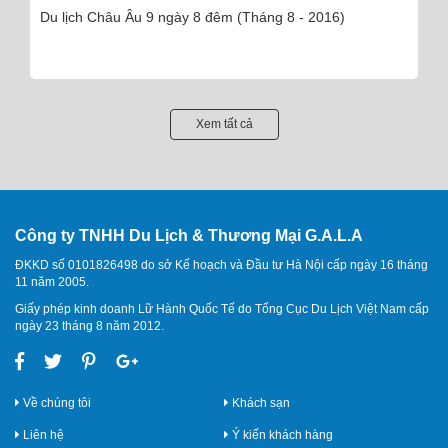
Du lịch đảo Cô Tô 3 ngày 2 đêm - 110 khách (Tháng 5 -
2016)
Xem tất cả
Công ty TNHH Du Lịch & Thương Mại G.A.L.A
ĐKKD số 0101826498 do sở Kế hoạch và Đầu tư Hà Nội cấp ngày 16 tháng
11 năm 2005.
Giấy phép kinh doanh Lữ Hành Quốc Tế do Tổng Cục Du Lịch Việt Nam cấp
ngày 23 tháng 8 năm 2012.
Về chúng tôi
Khách sạn
Liên hệ
Ý kiến khách hàng