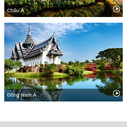
Châu Á
Đông Nam Á