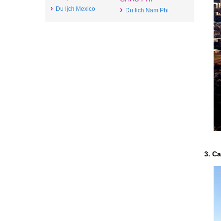
›
Du lịch Mexico
›
Du lịch Nam Phi
3. C