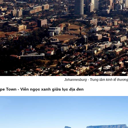
Johannesburg - Trung tâm kinh tế thươn
ape Town - Viên ngọc xanh giữa lục địa đen