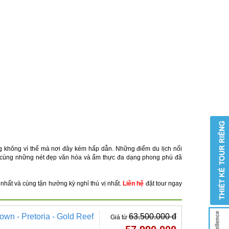
ng không vì thế mà nơi đây kém hấp dẫn. Những điểm du lịch nổi
hợp cùng những nét đẹp văn hóa và ẩm thực đa dạng phong phú đã
ẻ nhất và cùng tận hưởng kỳ nghỉ thú vị nhất.
Liên hệ
đặt tour ngay
wn - Pretoria - Gold Reef
63.500.000 đ
Giá từ