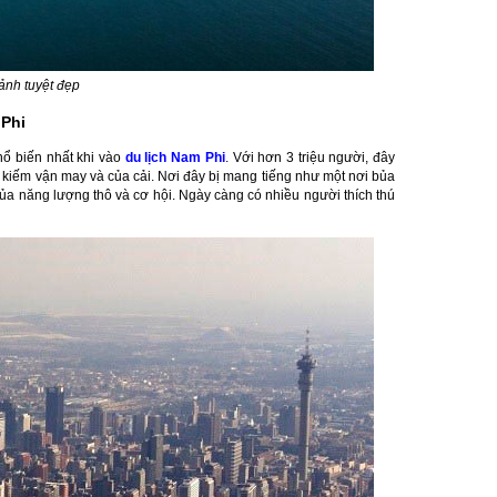
ảnh tuyệt đẹp
 Phi
phổ biến nhất khi vào
du lịch Nam Phi
. Với hơn 3 triệu người, đây
ìm kiếm vận may và của cải. Nơi đây bị mang tiếng như một nơi bủa
của năng lượng thô và cơ hội. Ngày càng có nhiều người thích thú