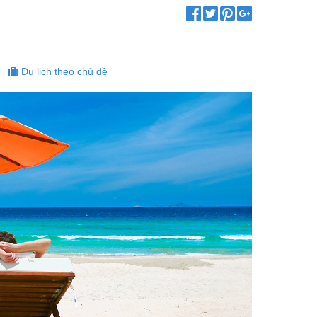
Du lịch theo chủ đề