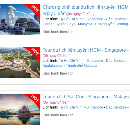
Chương trình tour du lịch liên tuyến: HCM 
ngày 3 đêm
(04 ngày 03 đêm)
Lịch trình:
Tp Hồ Chí Minh
-
Singapore
-
Đảo Sentosa
-
Garden By The Bays
-
Malaysia
-
Cao nguyên Genting
Khởi hành theo lịch
Tour du lịch liên tuyến: HCM - Singapore -
(06 ngày 05 đêm)
Lịch trình:
Tp Hồ Chí Minh
-
Singapore
-
Đảo Sentosa
-
Kualalumpur
-
Thành phố Malacca
Khởi hành theo lịch
Tour du lịch Sài Gòn - Singapore - Malays
(05 ngày 04 đêm)
Lịch trình:
Tp Hồ Chí Minh
-
Singapore
-
Đảo Sentosa
-
Khởi hành theo lịch