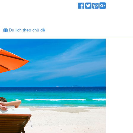
Du lịch theo chủ đề