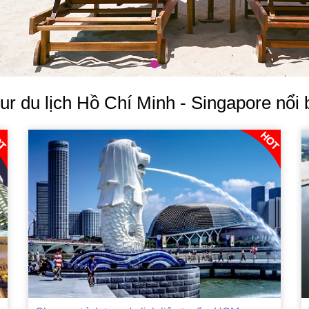
ur du lịch Hồ Chí Minh - Singapore nổi 