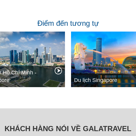
Điểm đến tương tự
h Hồ Chí Minh -
pore
Du lịch Singapore
KHÁCH HÀNG NÓI VỀ GALATRAVEL