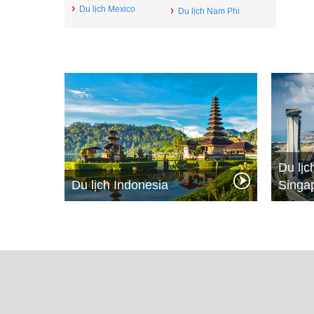
›
Du lịch Mexico
›
Du lịch Nam Phi
Du lịc
Du lịch Indonesia
Singa