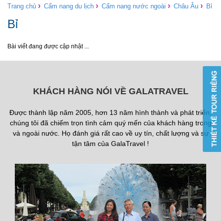
›
›
›
›
Trang chủ
Cẩm nang du lịch
Cẩm nang nước ngoài
Châu Âu
Bỉ
Bỉ
Bài viết đang được cập nhật ...
KHÁCH HÀNG NÓI VỀ GALATRAVEL
Được thành lập năm 2005, hơn 13 năm hình thành và phát triển,
chúng tôi đã chiếm trọn tình cảm quý mến của khách hàng trong
và ngoài nước. Họ đánh giá rất cao về uy tín, chất lượng và sự
tận tâm của GalaTravel !