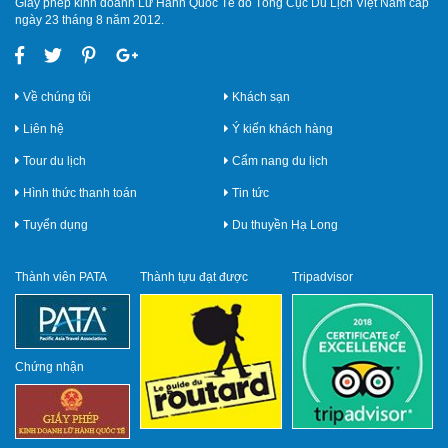
Giấy phép kinh doanh Lữ Hành Quốc Tế do Tổng Cục Du Lịch Việt Nam cấp
ngày 23 tháng 8 năm 2012.
Về chúng tôi
Khách sạn
Liên hệ
Ý kiến khách hàng
Tour du lịch
Cẩm nang du lịch
Hình thức thanh toán
Tin tức
Tuyển dụng
Du thuyền Hạ Long
Thành viên PATA
Thành tựu đạt được
Tripadvisor
Chứng nhận