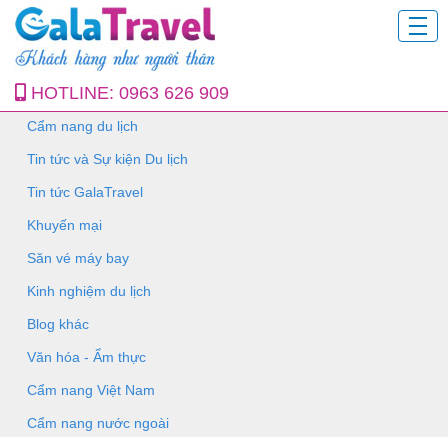
HOTLINE:
0963 626 909
Cẩm nang du lịch
Tin tức và Sự kiện Du lịch
Tin tức GalaTravel
Khuyến mại
Săn vé máy bay
Kinh nghiệm du lịch
Blog khác
Văn hóa - Ẩm thực
Cẩm nang Việt Nam
Cẩm nang nước ngoài