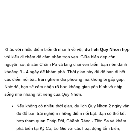
Khác với nhiều điểm biển đi nhanh về vội,
du lịch Quy Nhơn
hợp
với kiểu đi chậm để cảm nhận trọn vẹn. Giữa biển đẹp còn
nguyên sơ, di sản Chăm Pa và làng chài ven biển, bạn nên dành
khoảng 3 - 4 ngày để khám phá. Thời gian này đủ để bạn đi hết
các điểm nổi bật, trải nghiệm địa phương mà không bị gấp gáp.
Nhờ đó, bạn sẽ cảm nhận rõ hơn không gian yên bình và nhịp
sống nhẹ nhàng rất riêng của Quy Nhơn.
Nếu không có nhiều thời gian, du lịch Quy Nhơn 2 ngày vẫn
đủ để bạn trải nghiệm những điểm nổi bật. Bạn có thể kết
hợp tham quan Tháp Đôi, Ghềnh Ráng - Tiên Sa và khám
phá biển tại Kỳ Co, Eo Gió với các hoạt động tắm biển,