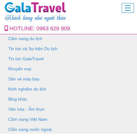
HOTLINE:
0963 626 909
Cẩm nang du lịch
Tin tức và Sự kiện Du lịch
Tin tức GalaTravel
Khuyến mại
Săn vé máy bay
Kinh nghiệm du lịch
Blog khác
Văn hóa - Ẩm thực
Cẩm nang Việt Nam
Cẩm nang nước ngoài