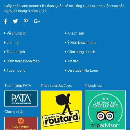
Giấy phép kinh doanh Lữ Hành Quốc Tế do Tổng Cục Du Lịch Việt Nam cấp
ngày 23 tháng 8 năm 2012.
Về chúng tôi
Khách sạn
Liên hệ
Ý kiến khách hàng
Tour du lịch
Cẩm nang du lịch
Hình thức thanh toán
Tin tức
Tuyển dụng
Du thuyền Hạ Long
Thành viên PATA
Thành tựu đạt được
Tripadvisor
Chứng nhận