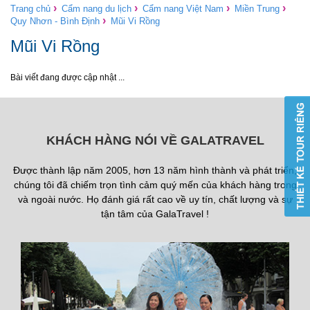
›
›
›
›
Trang chủ
Cẩm nang du lịch
Cẩm nang Việt Nam
Miền Trung
›
Quy Nhơn - Bình Định
Mũi Vi Rồng
Mũi Vi Rồng
Bài viết đang được cập nhật ...
KHÁCH HÀNG NÓI VỀ GALATRAVEL
Được thành lập năm 2005, hơn 13 năm hình thành và phát triển,
chúng tôi đã chiếm trọn tình cảm quý mến của khách hàng trong
và ngoài nước. Họ đánh giá rất cao về uy tín, chất lượng và sự
tận tâm của GalaTravel !