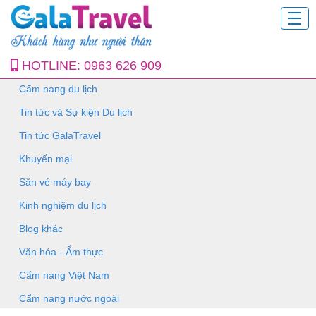
HOTLINE:
0963 626 909
Cẩm nang du lịch
Tin tức và Sự kiện Du lịch
Tin tức GalaTravel
Khuyến mại
Săn vé máy bay
Kinh nghiệm du lịch
Blog khác
Văn hóa - Ẩm thực
Cẩm nang Việt Nam
Cẩm nang nước ngoài