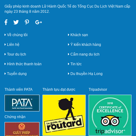
Giấy phép kinh doanh Lữ Hành Quốc Tế do Tổng Cục Du Lịch Việt Nam cấp
ngày 23 tháng 8 năm 2012.
Về chúng tôi
Khách sạn
Liên hệ
Ý kiến khách hàng
Tour du lịch
Cẩm nang du lịch
Hình thức thanh toán
Tin tức
Tuyển dụng
Du thuyền Hạ Long
Thành viên PATA
Thành tựu đạt được
Tripadvisor
Chứng nhận