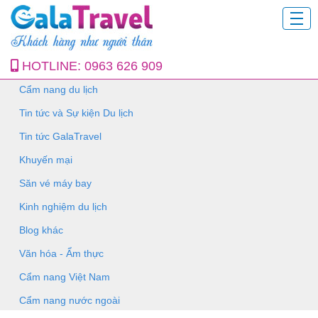
HOTLINE:
0963 626 909
Cẩm nang du lịch
Tin tức và Sự kiện Du lịch
Tin tức GalaTravel
Khuyến mại
Săn vé máy bay
Kinh nghiệm du lịch
Blog khác
Văn hóa - Ẩm thực
Cẩm nang Việt Nam
Cẩm nang nước ngoài