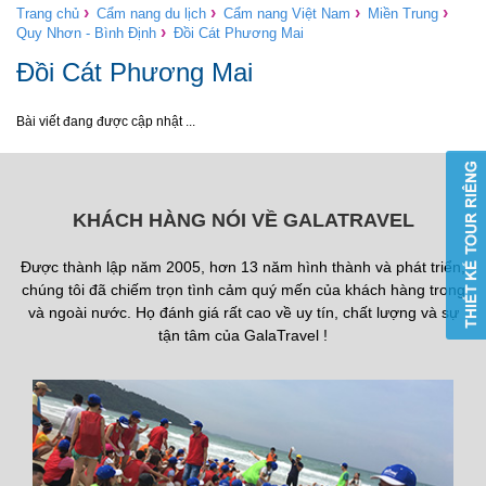
›
›
›
›
Trang chủ
Cẩm nang du lịch
Cẩm nang Việt Nam
Miền Trung
›
Quy Nhơn - Bình Định
Đồi Cát Phương Mai
Đồi Cát Phương Mai
Bài viết đang được cập nhật ...
KHÁCH HÀNG NÓI VỀ GALATRAVEL
Được thành lập năm 2005, hơn 13 năm hình thành và phát triển,
chúng tôi đã chiếm trọn tình cảm quý mến của khách hàng trong
và ngoài nước. Họ đánh giá rất cao về uy tín, chất lượng và sự
tận tâm của GalaTravel !