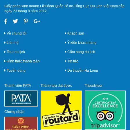
Giấy phép kinh doanh Lữ Hành Quốc Tế do Tổng Cục Du Lịch Việt Nam cấp
ngày 23 tháng 8 năm 2012.
Về chúng tôi
Khách sạn
Liên hệ
Ý kiến khách hàng
Tour du lịch
Cẩm nang du lịch
Hình thức thanh toán
Tin tức
Tuyển dụng
Du thuyền Hạ Long
Thành viên PATA
Thành tựu đạt được
Tripadvisor
Chứng nhận