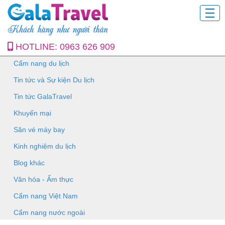
HOTLINE:
0963 626 909
Cẩm nang du lịch
Tin tức và Sự kiện Du lịch
Tin tức GalaTravel
Khuyến mại
Săn vé máy bay
Kinh nghiệm du lịch
Blog khác
Văn hóa - Ẩm thực
Cẩm nang Việt Nam
Cẩm nang nước ngoài