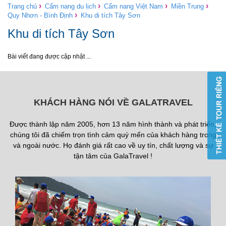
›
›
›
›
Trang chủ
Cẩm nang du lịch
Cẩm nang Việt Nam
Miền Trung
›
Quy Nhơn - Bình Định
Khu di tích Tây Sơn
Khu di tích Tây Sơn
Bài viết đang được cập nhật ...
KHÁCH HÀNG NÓI VỀ GALATRAVEL
Được thành lập năm 2005, hơn 13 năm hình thành và phát triển,
chúng tôi đã chiếm trọn tình cảm quý mến của khách hàng trong
và ngoài nước. Họ đánh giá rất cao về uy tín, chất lượng và sự
tận tâm của GalaTravel !