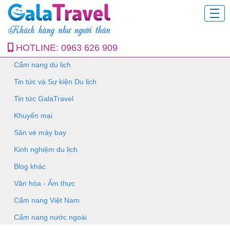
HOTLINE:
0963 626 909
Cẩm nang du lịch
Tin tức và Sự kiện Du lịch
Tin tức GalaTravel
Khuyến mại
Săn vé máy bay
Kinh nghiệm du lịch
Blog khác
Văn hóa - Ẩm thực
Cẩm nang Việt Nam
Cẩm nang nước ngoài