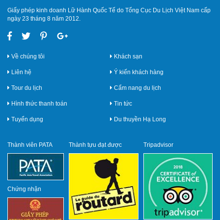
Giấy phép kinh doanh Lữ Hành Quốc Tế do Tổng Cục Du Lịch Việt Nam cấp
ngày 23 tháng 8 năm 2012.
Về chúng tôi
Khách sạn
Liên hệ
Ý kiến khách hàng
Tour du lịch
Cẩm nang du lịch
Hình thức thanh toán
Tin tức
Tuyển dụng
Du thuyền Hạ Long
Thành viên PATA
Thành tựu đạt được
Tripadvisor
Chứng nhận