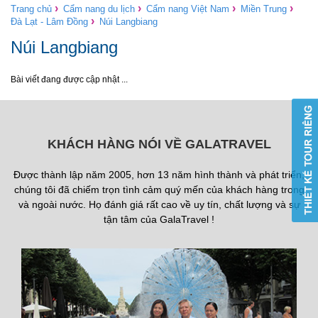
›
›
›
›
Trang chủ
Cẩm nang du lịch
Cẩm nang Việt Nam
Miền Trung
›
Đà Lạt - Lâm Đồng
Núi Langbiang
Núi Langbiang
Bài viết đang được cập nhật ...
KHÁCH HÀNG NÓI VỀ GALATRAVEL
Được thành lập năm 2005, hơn 13 năm hình thành và phát triển,
chúng tôi đã chiếm trọn tình cảm quý mến của khách hàng trong
và ngoài nước. Họ đánh giá rất cao về uy tín, chất lượng và sự
tận tâm của GalaTravel !