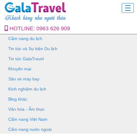
HOTLINE:
0963 626 909
Cẩm nang du lịch
Tin tức và Sự kiện Du lịch
Tin tức GalaTravel
Khuyến mại
Săn vé máy bay
Kinh nghiệm du lịch
Blog khác
Văn hóa - Ẩm thực
Cẩm nang Việt Nam
Cẩm nang nước ngoài