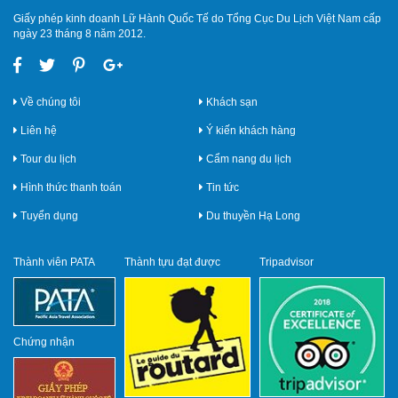
Giấy phép kinh doanh Lữ Hành Quốc Tế do Tổng Cục Du Lịch Việt Nam cấp
ngày 23 tháng 8 năm 2012.
Về chúng tôi
Khách sạn
Liên hệ
Ý kiến khách hàng
Tour du lịch
Cẩm nang du lịch
Hình thức thanh toán
Tin tức
Tuyển dụng
Du thuyền Hạ Long
Thành viên PATA
Thành tựu đạt được
Tripadvisor
Chứng nhận