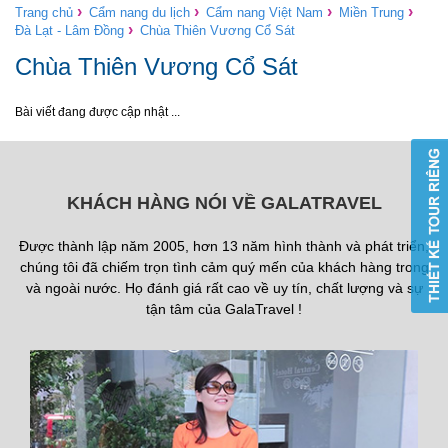
›
›
›
›
Trang chủ
Cẩm nang du lịch
Cẩm nang Việt Nam
Miền Trung
›
Đà Lạt - Lâm Đồng
Chùa Thiên Vương Cổ Sát
Chùa Thiên Vương Cổ Sát
Bài viết đang được cập nhật ...
KHÁCH HÀNG NÓI VỀ GALATRAVEL
Được thành lập năm 2005, hơn 13 năm hình thành và phát triển,
chúng tôi đã chiếm trọn tình cảm quý mến của khách hàng trong
và ngoài nước. Họ đánh giá rất cao về uy tín, chất lượng và sự
tận tâm của GalaTravel !