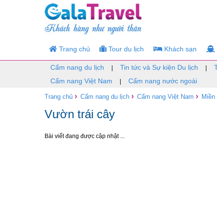
Trang chủ
Tour du lịch
Khách sạn
Cẩm nang du lịch
Tin tức và Sự kiện Du lịch
|
|
Cẩm nang Việt Nam
Cẩm nang nước ngoài
|
›
›
›
Trang chủ
Cẩm nang du lịch
Cẩm nang Việt Nam
Miền
Vườn trái cây
Bài viết đang được cập nhật ...