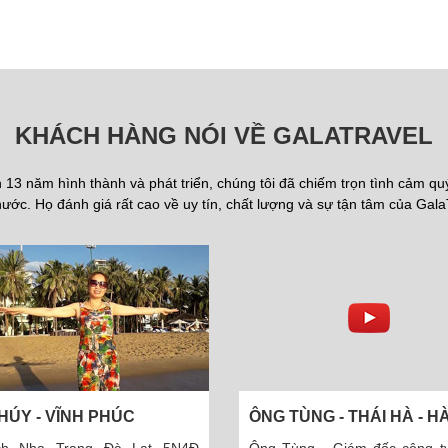
KHÁCH HÀNG NÓI VỀ GALATRAVEL
13 năm hình thành và phát triển, chúng tôi đã chiếm trọn tình cảm q
ước. Họ đánh giá rất cao về uy tín, chất lượng và sự tận tâm của Gala
ÔNG TÙNG - THÁI HÀ - HÀ NỘI
ÔNG TOÀN - HÀ
NỘI