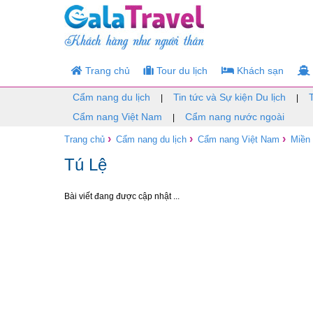
Trang chủ
Tour du lịch
Khách sạn
Cẩm nang du lịch
Tin tức và Sự kiện Du lịch
|
|
Cẩm nang Việt Nam
Cẩm nang nước ngoài
|
›
›
›
Trang chủ
Cẩm nang du lịch
Cẩm nang Việt Nam
Miền
Tú Lệ
Bài viết đang được cập nhật ...