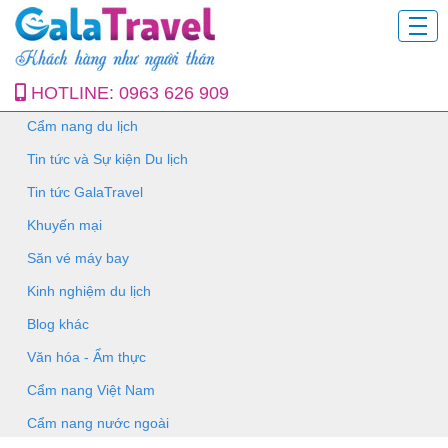
HOTLINE:
0963 626 909
Cẩm nang du lịch
Tin tức và Sự kiện Du lịch
Tin tức GalaTravel
Khuyến mại
Săn vé máy bay
Kinh nghiệm du lịch
Blog khác
Văn hóa - Ẩm thực
Cẩm nang Việt Nam
Cẩm nang nước ngoài