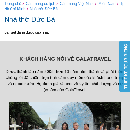
›
›
›
›
Trang chủ
Cẩm nang du lịch
Cẩm nang Việt Nam
Miền Nam
Tp
›
Hồ Chí Minh
Nhà thờ Đức Bà
Nhà thờ Đức Bà
Bài viết đang được cập nhật ...
KHÁCH HÀNG NÓI VỀ GALATRAVEL
Được thành lập năm 2005, hơn 13 năm hình thành và phát triển,
chúng tôi đã chiếm trọn tình cảm quý mến của khách hàng trong
và ngoài nước. Họ đánh giá rất cao về uy tín, chất lượng và sự
tận tâm của GalaTravel !