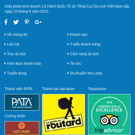
Giấy phép kinh doanh Lữ Hành Quốc Tế do Tổng Cục Du Lịch Việt Nam cấp
ngày 23 tháng 8 năm 2012.
Về chúng tôi
Khách sạn
Liên hệ
Ý kiến khách hàng
Tour du lịch
Cẩm nang du lịch
Hình thức thanh toán
Tin tức
Tuyển dụng
Du thuyền Hạ Long
Thành viên PATA
Thành tựu đạt được
Tripadvisor
Chứng nhận