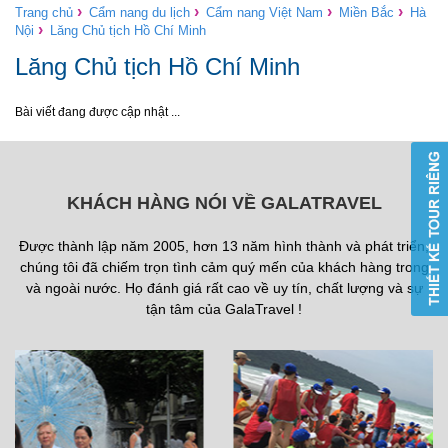
›
›
›
›
Trang chủ
Cẩm nang du lịch
Cẩm nang Việt Nam
Miền Bắc
Hà
›
Nội
Lăng Chủ tịch Hồ Chí Minh
Lăng Chủ tịch Hồ Chí Minh
Bài viết đang được cập nhật ...
KHÁCH HÀNG NÓI VỀ GALATRAVEL
Được thành lập năm 2005, hơn 13 năm hình thành và phát triển,
chúng tôi đã chiếm trọn tình cảm quý mến của khách hàng trong
và ngoài nước. Họ đánh giá rất cao về uy tín, chất lượng và sự
tận tâm của GalaTravel !