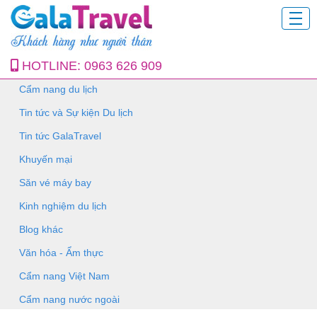
HOTLINE:
0963 626 909
Cẩm nang du lịch
Tin tức và Sự kiện Du lịch
Tin tức GalaTravel
Khuyến mại
Săn vé máy bay
Kinh nghiệm du lịch
Blog khác
Văn hóa - Ẩm thực
Cẩm nang Việt Nam
Cẩm nang nước ngoài