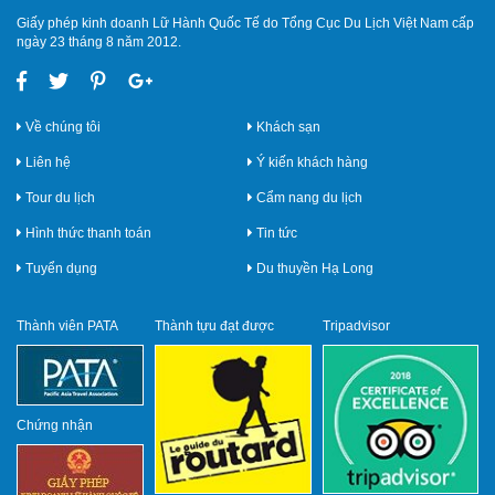
Giấy phép kinh doanh Lữ Hành Quốc Tế do Tổng Cục Du Lịch Việt Nam cấp
ngày 23 tháng 8 năm 2012.
Về chúng tôi
Khách sạn
Liên hệ
Ý kiến khách hàng
Tour du lịch
Cẩm nang du lịch
Hình thức thanh toán
Tin tức
Tuyển dụng
Du thuyền Hạ Long
Thành viên PATA
Thành tựu đạt được
Tripadvisor
Chứng nhận