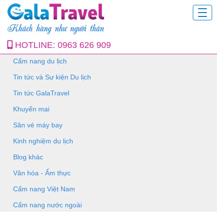
HOTLINE:
0963 626 909
Cẩm nang du lịch
Tin tức và Sự kiện Du lịch
Tin tức GalaTravel
Khuyến mại
Săn vé máy bay
Kinh nghiệm du lịch
Blog khác
Văn hóa - Ẩm thực
Cẩm nang Việt Nam
Cẩm nang nước ngoài