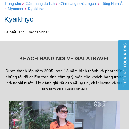
›
›
›
Trang chủ
Cẩm nang du lịch
Cẩm nang nước ngoài
Đông Nam Á
›
›
Myanmar
Kyaikhiyo
Kyaikhiyo
Bài viết đang được cập nhật ...
KHÁCH HÀNG NÓI VỀ GALATRAVEL
Được thành lập năm 2005, hơn 13 năm hình thành và phát triển,
chúng tôi đã chiếm trọn tình cảm quý mến của khách hàng trong
và ngoài nước. Họ đánh giá rất cao về uy tín, chất lượng và sự
tận tâm của GalaTravel !