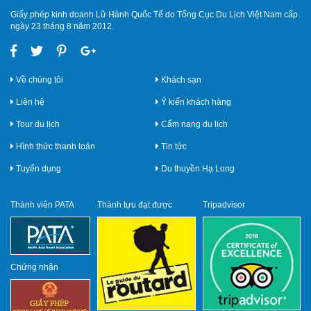
Giấy phép kinh doanh Lữ Hành Quốc Tế do Tổng Cục Du Lịch Việt Nam cấp
ngày 23 tháng 8 năm 2012.
Về chúng tôi
Khách sạn
Liên hệ
Ý kiến khách hàng
Tour du lịch
Cẩm nang du lịch
Hình thức thanh toán
Tin tức
Tuyển dụng
Du thuyền Hạ Long
Thành viên PATA
Thành tựu đạt được
Tripadvisor
Chứng nhận