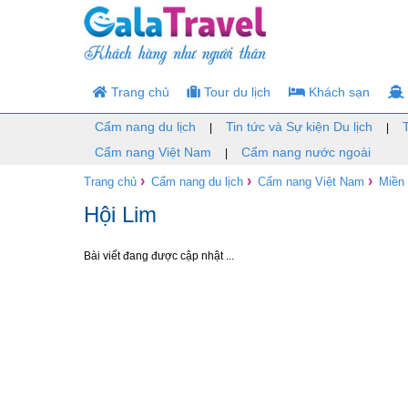
Trang chủ
Tour du lịch
Khách sạn
Cẩm nang du lịch
Tin tức và Sự kiện Du lịch
|
|
Cẩm nang Việt Nam
Cẩm nang nước ngoài
|
›
›
›
Trang chủ
Cẩm nang du lịch
Cẩm nang Việt Nam
Miền
Hội Lim
Bài viết đang được cập nhật ...