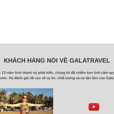
KHÁCH HÀNG NÓI VỀ GALATRAVEL
13 năm hình thành và phát triển, chúng tôi đã chiếm trọn tình cảm q
ước. Họ đánh giá rất cao về uy tín, chất lượng và sự tận tâm của Gala