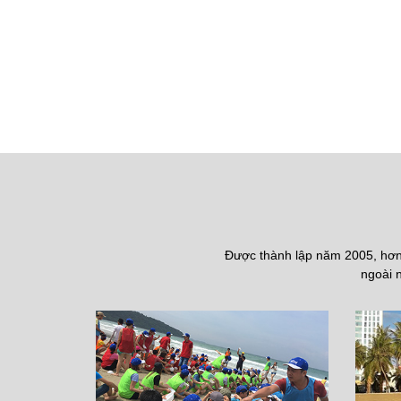
Được thành lập năm 2005, hơn 
ngoài n