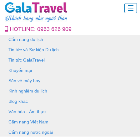
HOTLINE:
0963 626 909
Cẩm nang du lịch
Tin tức và Sự kiện Du lịch
Tin tức GalaTravel
Khuyến mại
Săn vé máy bay
Kinh nghiệm du lịch
Blog khác
Văn hóa - Ẩm thực
Cẩm nang Việt Nam
Cẩm nang nước ngoài