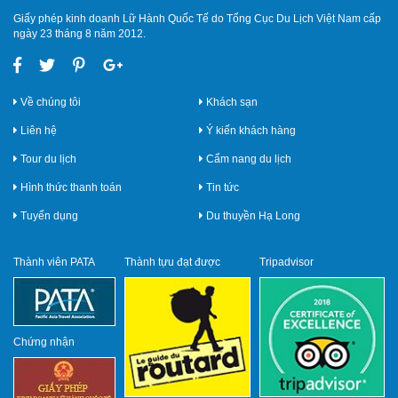
Giấy phép kinh doanh Lữ Hành Quốc Tế do Tổng Cục Du Lịch Việt Nam cấp
ngày 23 tháng 8 năm 2012.
Về chúng tôi
Khách sạn
Liên hệ
Ý kiến khách hàng
Tour du lịch
Cẩm nang du lịch
Hình thức thanh toán
Tin tức
Tuyển dụng
Du thuyền Hạ Long
Thành viên PATA
Thành tựu đạt được
Tripadvisor
Chứng nhận