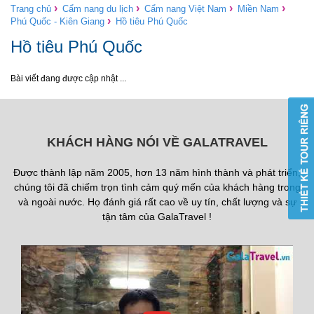
›
›
›
›
Trang chủ
Cẩm nang du lịch
Cẩm nang Việt Nam
Miền Nam
›
Phú Quốc - Kiên Giang
Hồ tiêu Phú Quốc
Hồ tiêu Phú Quốc
Bài viết đang được cập nhật ...
KHÁCH HÀNG NÓI VỀ GALATRAVEL
Được thành lập năm 2005, hơn 13 năm hình thành và phát triển,
chúng tôi đã chiếm trọn tình cảm quý mến của khách hàng trong
và ngoài nước. Họ đánh giá rất cao về uy tín, chất lượng và sự
tận tâm của GalaTravel !