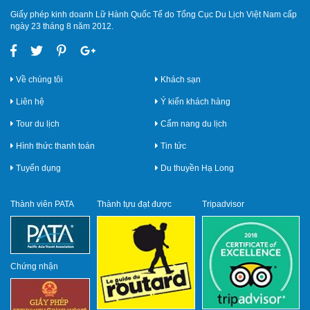
Giấy phép kinh doanh Lữ Hành Quốc Tế do Tổng Cục Du Lịch Việt Nam cấp
ngày 23 tháng 8 năm 2012.
Về chúng tôi
Khách sạn
Liên hệ
Ý kiến khách hàng
Tour du lịch
Cẩm nang du lịch
Hình thức thanh toán
Tin tức
Tuyển dụng
Du thuyền Hạ Long
Thành viên PATA
Thành tựu đạt được
Tripadvisor
Chứng nhận