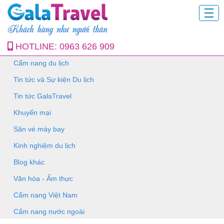
HOTLINE:
0963 626 909
Cẩm nang du lịch
Tin tức và Sự kiện Du lịch
Tin tức GalaTravel
Khuyến mại
Săn vé máy bay
Kinh nghiệm du lịch
Blog khác
Văn hóa - Ẩm thực
Cẩm nang Việt Nam
Cẩm nang nước ngoài