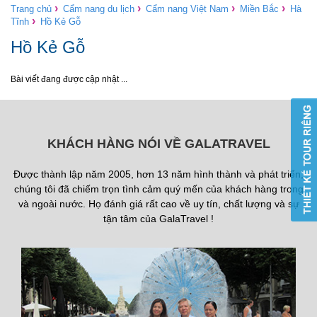
›
›
›
›
Trang chủ
Cẩm nang du lịch
Cẩm nang Việt Nam
Miền Bắc
Hà
›
Tĩnh
Hồ Kẻ Gỗ
Hồ Kẻ Gỗ
Bài viết đang được cập nhật ...
KHÁCH HÀNG NÓI VỀ GALATRAVEL
Được thành lập năm 2005, hơn 13 năm hình thành và phát triển,
chúng tôi đã chiếm trọn tình cảm quý mến của khách hàng trong
và ngoài nước. Họ đánh giá rất cao về uy tín, chất lượng và sự
tận tâm của GalaTravel !