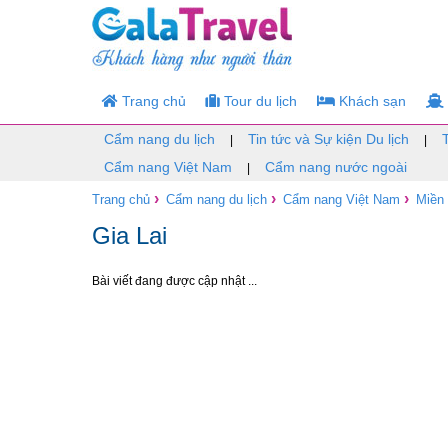
Trang chủ
Tour du lịch
Khách sạn
Cẩm nang du lịch
Tin tức và Sự kiện Du lịch
|
|
Cẩm nang Việt Nam
Cẩm nang nước ngoài
|
›
›
›
Trang chủ
Cẩm nang du lịch
Cẩm nang Việt Nam
Miền
Gia Lai
Bài viết đang được cập nhật ...