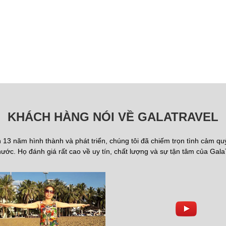
KHÁCH HÀNG NÓI VỀ GALATRAVEL
13 năm hình thành và phát triển, chúng tôi đã chiếm trọn tình cảm q
ước. Họ đánh giá rất cao về uy tín, chất lượng và sự tận tâm của Gala