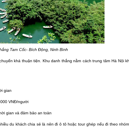
hắng Tam Cốc- Bích Động, Ninh Bình
i chuyển khá thuận tiện. Khu danh thắng nằm cách trung tâm Hà Nội 
i gian
0.000 VNĐ/người
 thời gian và đảm bảo an toàn
iều du khách chia sẻ là nên đi ô tô hoặc tour ghép nếu đi theo nhó