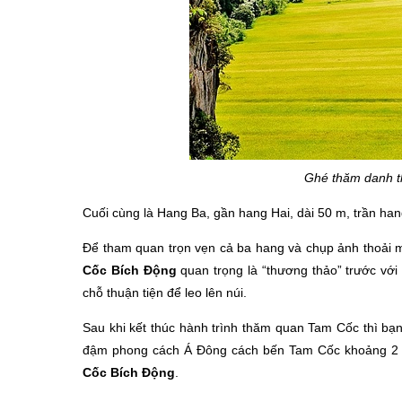
Ghé thăm danh t
Cuối cùng là Hang Ba, gần hang Hai, dài 50 m, trần han
Để tham quan trọn vẹn cả ba hang và chụp ảnh thoải 
Cốc Bích Động
quan trọng là “thương thảo” trước vớ
chỗ thuận tiện để leo lên núi.
Sau khi kết thúc hành trình thăm quan Tam Cốc thì b
đậm phong cách Á Đông cách bến Tam Cốc khoảng 2 km
Cốc Bích Động
.