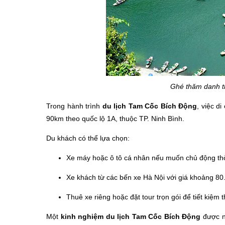
Ghé thăm danh t
Trong hành trình
du lịch Tam Cốc Bích Động
, việc d
90km theo quốc lộ 1A, thuộc TP. Ninh Bình.
Du khách có thể lựa chọn:
Xe máy hoặc ô tô cá nhân nếu muốn chủ động thờ
Xe khách từ các bến xe Hà Nội với giá khoảng 8
Thuê xe riêng hoặc đặt tour trọn gói để tiết kiệm
Một
kinh nghiệm du lịch Tam Cốc Bích Động
được nh