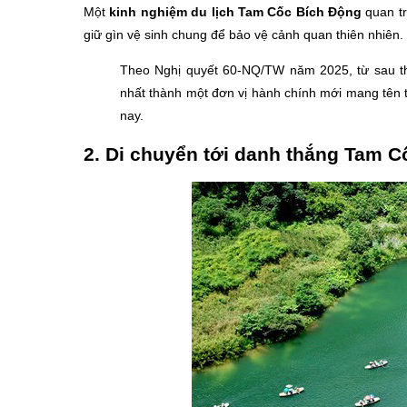
Một
kinh nghiệm du lịch Tam Cốc Bích Động
quan tr
giữ gìn vệ sinh chung để bảo vệ cảnh quan thiên nhiên.
Theo Nghị quyết 60-NQ/TW năm 2025, từ sau t
nhất thành một đơn vị hành chính mới mang tên tỉ
nay.
2. Di chuyển tới danh thắng Tam C