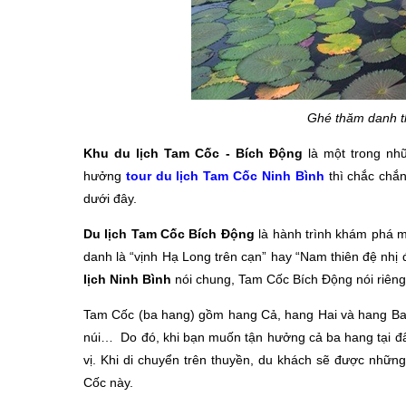
Ghé thăm danh t
Khu du lịch Tam Cốc - Bích Động
là một trong nh
hưởng
tour du lịch Tam Cốc Ninh Bình
thì chắc chắn
dưới đây.
Du lịch Tam Cốc Bích Động
là hành trình khám phá m
danh là “vịnh Hạ Long trên cạn” hay “Nam thiên đệ nhị
lịch Ninh Bình
nói chung, Tam Cốc Bích Động nói riêng
Tam Cốc (ba hang) gồm hang Cả, hang Hai và hang Ba
núi… Do đó, khi bạn muốn tận hưởng cả ba hang tại đây
vị. Khi di chuyển trên thuyền, du khách sẽ được những
Cốc này.