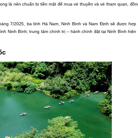
ọng là nên chuẩn bị tiền mặt để mua vé thuyền và vé tham quan, đồn
háng 7/2025, ba tỉnh Hà Nam, Ninh Bình và Nam Định sẽ được hợp
nh Ninh Bình; trung tâm chính trị – hành chính đặt tại Ninh Bình hiện
ốc