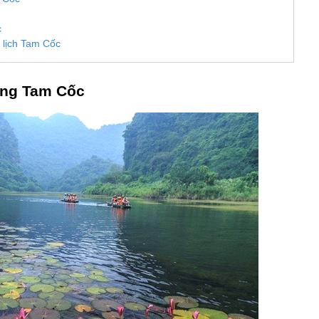
c
 lịch Tam Cốc
hắng Tam Cốc