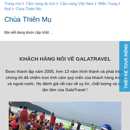
›
›
›
›
Trang chủ
Cẩm nang du lịch
Cẩm nang Việt Nam
Miền Trung
›
Huế
Chùa Thiên Mụ
Chùa Thiên Mụ
Bài viết đang được cập nhật ...
KHÁCH HÀNG NÓI VỀ GALATRAVEL
Được thành lập năm 2005, hơn 13 năm hình thành và phát triển,
chúng tôi đã chiếm trọn tình cảm quý mến của khách hàng trong
và ngoài nước. Họ đánh giá rất cao về uy tín, chất lượng và sự
tận tâm của GalaTravel !