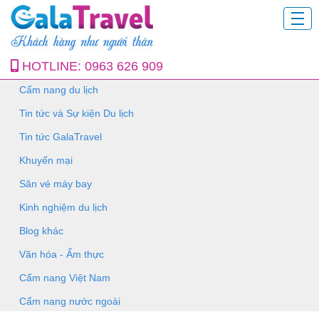
HOTLINE:
0963 626 909
Cẩm nang du lịch
Tin tức và Sự kiện Du lịch
Tin tức GalaTravel
Khuyến mại
Săn vé máy bay
Kinh nghiệm du lịch
Blog khác
Văn hóa - Ẩm thực
Cẩm nang Việt Nam
Cẩm nang nước ngoài