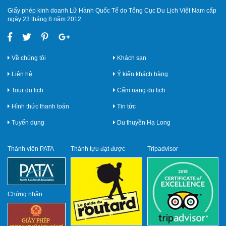
Giấy phép kinh doanh Lữ Hành Quốc Tế do Tổng Cục Du Lịch Việt Nam cấp
ngày 23 tháng 8 năm 2012.
Về chúng tôi
Khách sạn
Liên hệ
Ý kiến khách hàng
Tour du lịch
Cẩm nang du lịch
Hình thức thanh toán
Tin tức
Tuyển dụng
Du thuyền Hạ Long
Thành viên PATA
Thành tựu đạt được
Tripadvisor
Chứng nhận