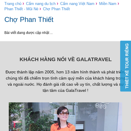
›
›
›
›
Trang chủ
Cẩm nang du lịch
Cẩm nang Việt Nam
Miền Nam
›
Phan Thiết - Mũi Né
Chợ Phan Thiết
Chợ Phan Thiết
Bài viết đang được cập nhật ...
KHÁCH HÀNG NÓI VỀ GALATRAVEL
Được thành lập năm 2005, hơn 13 năm hình thành và phát triển,
chúng tôi đã chiếm trọn tình cảm quý mến của khách hàng trong
và ngoài nước. Họ đánh giá rất cao về uy tín, chất lượng và sự
tận tâm của GalaTravel !