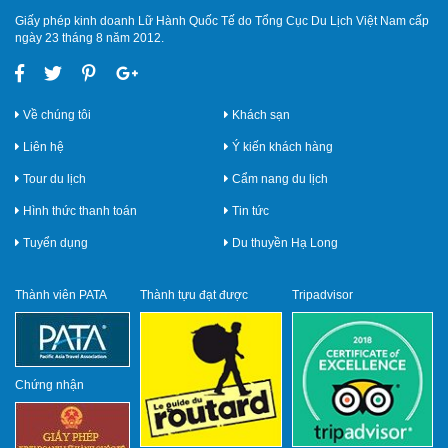
Giấy phép kinh doanh Lữ Hành Quốc Tế do Tổng Cục Du Lịch Việt Nam cấp
ngày 23 tháng 8 năm 2012.
Về chúng tôi
Khách sạn
Liên hệ
Ý kiến khách hàng
Tour du lịch
Cẩm nang du lịch
Hình thức thanh toán
Tin tức
Tuyển dụng
Du thuyền Hạ Long
Thành viên PATA
Thành tựu đạt được
Tripadvisor
Chứng nhận