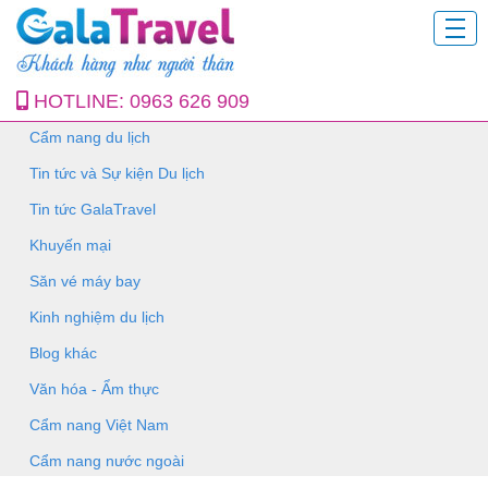
HOTLINE:
0963 626 909
Cẩm nang du lịch
Tin tức và Sự kiện Du lịch
Tin tức GalaTravel
Khuyến mại
Săn vé máy bay
Kinh nghiệm du lịch
Blog khác
Văn hóa - Ẩm thực
Cẩm nang Việt Nam
Cẩm nang nước ngoài