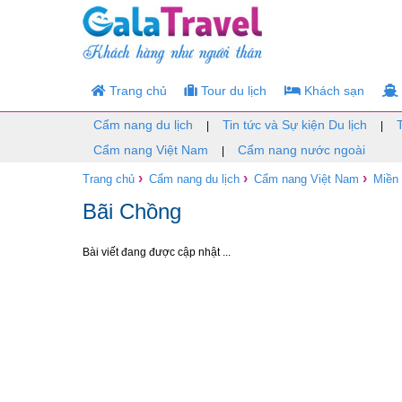
Trang chủ
Tour du lịch
Khách sạn
Cẩm nang du lịch
Tin tức và Sự kiện Du lịch
|
|
Cẩm nang Việt Nam
Cẩm nang nước ngoài
|
›
›
›
Trang chủ
Cẩm nang du lịch
Cẩm nang Việt Nam
Miền
Bãi Chồng
Bài viết đang được cập nhật ...