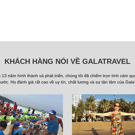
KHÁCH HÀNG NÓI VỀ GALATRAVEL
13 năm hình thành và phát triển, chúng tôi đã chiếm trọn tình cảm q
ước. Họ đánh giá rất cao về uy tín, chất lượng và sự tận tâm của Gala