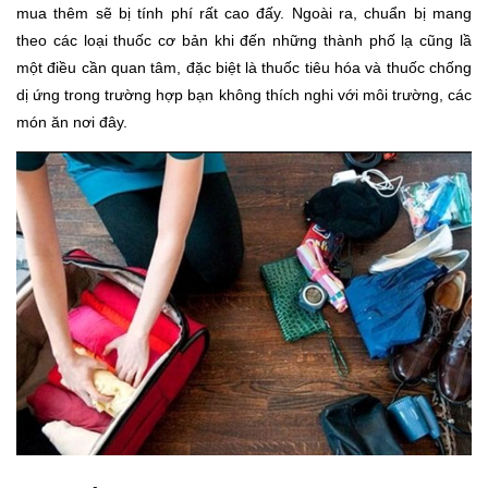
mua thêm sẽ bị tính phí rất cao đấy. Ngoài ra, chuẩn bị mang
theo các loại thuốc cơ bản khi đến những thành phố lạ cũng lầ
một điều cần quan tâm, đặc biệt là thuốc tiêu hóa và thuốc chống
dị ứng trong trường hợp bạn không thích nghi với môi trường, các
món ăn nơi đây.