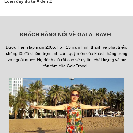
Loan đầy đủ từ A đến Z
KHÁCH HÀNG NÓI VỀ GALATRAVEL
Được thành lập năm 2005, hơn 13 năm hình thành và phát triển,
chúng tôi đã chiếm trọn tình cảm quý mến của khách hàng trong
và ngoài nước. Họ đánh giá rất cao về uy tín, chất lượng và sự
tận tâm của GalaTravel !