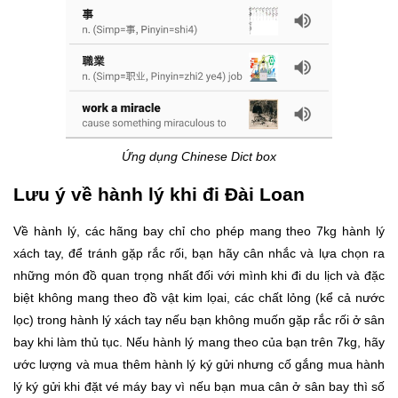
Ứng dụng Chinese Dict box
Lưu ý về hành lý khi đi Đài Loan
Về hành lý, các hãng bay chỉ cho phép mang theo 7kg hành lý
xách tay, để tránh gặp rắc rối, bạn hãy cân nhắc và lựa chọn ra
những món đồ quan trọng nhất đối với mình khi đi du lịch và đặc
biệt không mang theo đồ vật kim lọai, các chất lỏng (kể cả nước
lọc) trong hành lý xách tay nếu bạn không muốn gặp rắc rối ở sân
bay khi làm thủ tục. Nếu hành lý mang theo của bạn trên 7kg, hãy
ước lượng và mua thêm hành lý ký gửi nhưng cố gắng mua hành
lý ký gửi khi đặt vé máy bay vì nếu bạn mua cân ở sân bay thì số