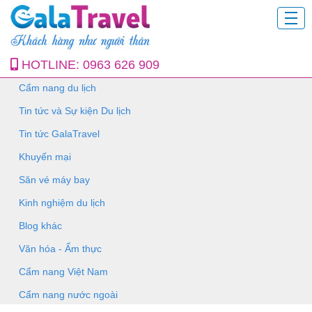
HOTLINE:
0963 626 909
Cẩm nang du lịch
Tin tức và Sự kiện Du lịch
Tin tức GalaTravel
Khuyến mại
Săn vé máy bay
Kinh nghiệm du lịch
Blog khác
Văn hóa - Ẩm thực
Cẩm nang Việt Nam
Cẩm nang nước ngoài