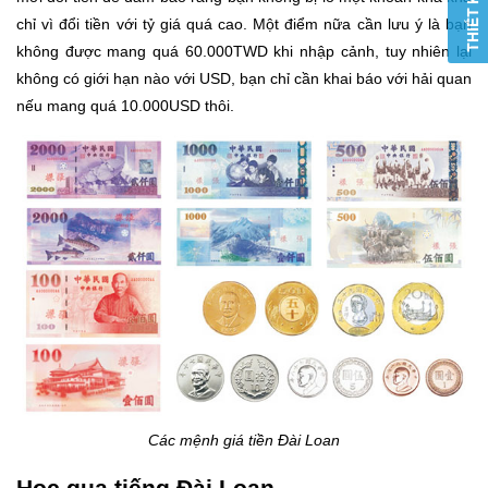
chỉ vì đổi tiền với tỷ giá quá cao. Một điểm nữa cần lưu ý là bạn
không được mang quá 60.000TWD khi nhập cảnh, tuy nhiên lại
không có giới hạn nào với USD, bạn chỉ cần khai báo với hải quan
nếu mang quá 10.000USD thôi.
Các mệnh giá tiền Đài Loan
Học qua tiếng Đài Loan