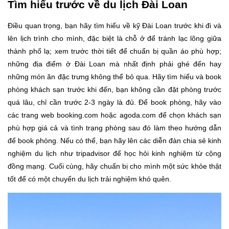
Tìm hiểu trước về du lịch Đài Loan
Điều quan trọng, bạn hãy tìm hiểu về kỹ Đài Loan trước khi đi và
lên lịch trình cho mình, đặc biệt là chỗ ở để tránh lạc lõng giữa
thành phố lạ; xem trước thời tiết để chuẩn bị quần áo phù hợp;
những địa điểm ở Đài Loan mà nhất định phải ghé đến hay
những món ăn đặc trưng không thể bỏ qua. Hãy tìm hiểu và book
phòng khách sạn trước khi đến, bạn không cần đặt phòng trước
quá lâu, chỉ cần trước 2-3 ngày là đủ. Để book phòng, hãy vào
các trang web booking.com hoặc agoda.com để chọn khách sạn
phù hợp giá cả và tình trạng phòng sau đó làm theo hướng dẫn
để book phòng. Nếu có thể, bạn hãy lên các diễn đàn chia sẻ kinh
nghiệm du lịch như tripadvisor để học hỏi kinh nghiệm từ cộng
đồng mạng. Cuối cùng, hãy chuẩn bị cho mình một sức khỏe thật
tốt để có một chuyến du lịch trải nghiệm khó quên.