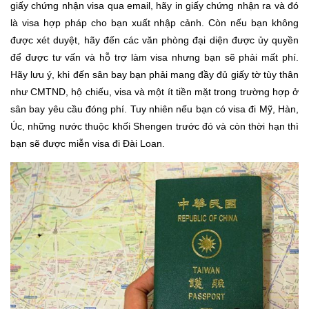
giấy chứng nhận visa qua email, hãy in giấy chứng nhận ra và đó
là visa hợp pháp cho bạn xuất nhập cảnh. Còn nếu bạn không
được xét duyệt, hãy đến các văn phòng đại diện được ủy quyền
để được tư vấn và hỗ trợ làm visa nhưng bạn sẽ phải mất phí.
Hãy lưu ý, khi đến sân bay bạn phải mang đầy đủ giấy tờ tùy thân
như CMTND, hộ chiếu, visa và một ít tiền mặt trong trường hợp ở
sân bay yêu cầu đóng phí. Tuy nhiên nếu bạn có visa đi Mỹ, Hàn,
Úc, những nước thuộc khối Shengen trước đó và còn thời hạn thì
bạn sẽ được miễn visa đi Đài Loan.