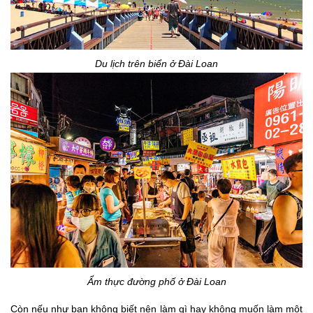
Du lịch trên biển ở Đài Loan
Ẩ
m thực đường phố ở Đài Loan
Còn nếu như bạn không biết nên làm gì hay không muốn làm một