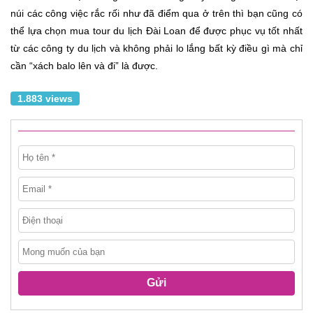
núi các công việc rắc rối như đã điểm qua ở trên thì bạn cũng có
thể lựa chọn mua tour du lịch Đài Loan để được phục vụ tốt nhất
từ các công ty du lịch và không phải lo lắng bất kỳ điều gì mà chỉ
cần “xách balo lên và đi” là được.
1.883 views
Gửi