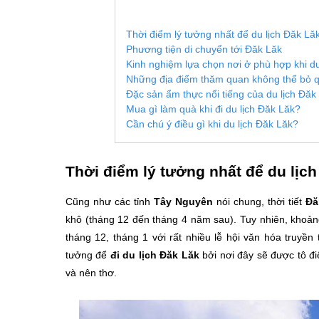
Thời điểm lý tưởng nhất để du lịch Đăk Lăk
Phương tiện di chuyển tới Đăk Lăk
Kinh nghiệm lựa chọn nơi ở phù hợp khi du
Những địa điểm thăm quan không thể bỏ qu
Đặc sản ẩm thực nổi tiếng của du lịch Đăk
Mua gì làm quà khi đi du lịch Đăk Lăk?
Cần chú ý điều gì khi du lịch Đăk Lăk?
Thời điểm lý tưởng nhất để du lịch
Cũng như các tỉnh
Tây Nguyên
nói chung, thời tiết
Đă
khô (tháng 12 đến tháng 4 năm sau). Tuy nhiên, khoảng
tháng 12, tháng 1 với rất nhiều lễ hội văn hóa truyền
tưởng để
đi du lịch Đăk Lăk
bởi nơi đây sẽ được tô đ
và nên thơ.