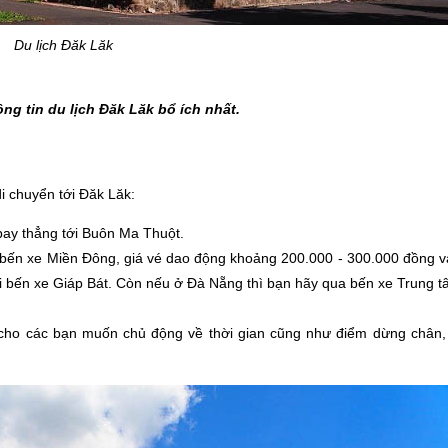
Du lịch Đăk Lăk
g tin du lịch Đăk Lăk bổ ích nhất.
k
i chuyển tới Đăk Lăk:
ay thẳng tới Buôn Ma Thuột.
 bến xe Miền Đông, giá vé dao động khoảng 200.000 - 300.000 đồng v
ới bến xe Giáp Bát. Còn nếu ở Đà Nẵng thì bạn hãy qua bến xe Trung 
cho các bạn muốn chủ động về thời gian cũng như điểm dừng chân,