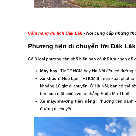
Cẩm nang du lịch Đăk Lăk
- Nơi cung cấp những thôn
Phương tiện di chuyển tới Đăk Lă
Có 3 loại phương tiện phổ biến bạn có thể lựa chọn để d
Máy bay:
Từ TP.HCM hay Hà Nội đều có đường b
Xe khách:
Nếu bạn TP.HCM thì nên xuất phát từ
khoảng 10 giờ di chuyển. Ở Hà Nội, bạn có thể t
tìm mua một chiếc vé tới thẳng Buôn Ma Thuột.
Xe máy/phương tiện riêng:
Phương tiện dành 
đường di chuyển.