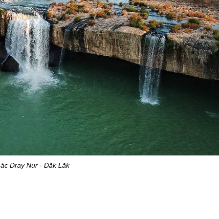
ác Dray Nur - Đăk Lăk