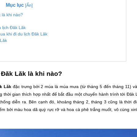
Mục lục
[Ẩn]
 là khi nào?
 lịch Đăk Lăk
a khi đi du lịch Đăk Lăk
 Lăk
 Đăk Lăk là khi nào?
k Lăk
đặc trưng bởi 2 mùa là mùa mưa (từ tháng 5 đến tháng 11) v
 thời gian thích hợp nhất để bắt đầu một chuyến hành trình tới Đăk 
 thống diễn ra. Bên cạnh đó, khoảng tháng 2, tháng 3 cũng là thời đ
iểm bởi màu hoa dã quỳ rực rỡ và hoa cà phê trắng muốt, vô cùng xi