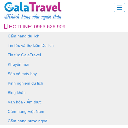
HOTLINE:
0963 626 909
Cẩm nang du lịch
Tin tức và Sự kiện Du lịch
Tin tức GalaTravel
Khuyến mại
Săn vé máy bay
Kinh nghiệm du lịch
Blog khác
Văn hóa - Ẩm thực
Cẩm nang Việt Nam
Cẩm nang nước ngoài