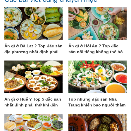
Ăn gì ở Đà Lạt ? Top đặc sản
Ăn gì ở Hội An ? Top đặc
địa phương nhất định phải
sản nổi tiếng không thể bỏ
thử
lỡ
Ăn gì ở Huế ? Top 5 đặc sản
Top những đặc sản Nha
nhất định phải thử khi đến
Trang khiến bao người thầm
Huế
thương trộm nhớ