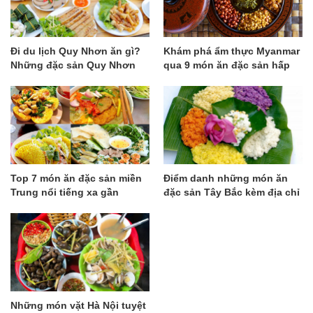
Đi du lịch Quy Nhơn ăn gì?
Khám phá ẩm thực Myanmar
Những đặc sản Quy Nhơn
qua 9 món ăn đặc sản hấp
hút hồn du khách
dẫn
Top 7 món ăn đặc sản miền
Điểm danh những món ăn
Trung nổi tiếng xa gần
đặc sản Tây Bắc kèm địa chỉ
ngon rẻ và nổi tiếng
Những món vặt Hà Nội tuyệt