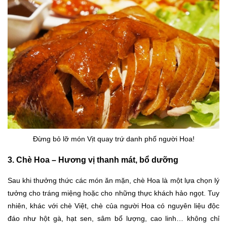
Đừng bỏ lỡ món Vịt quay trứ danh phố người Hoa!
3. Chè Hoa – Hương vị thanh mát, bổ dưỡng
Sau khi thưởng thức các món ăn mặn, chè Hoa là một lựa chọn lý
tưởng cho tráng miệng hoặc cho những thực khách hảo ngọt. Tuy
nhiên, khác với chè Việt, chè của người Hoa có nguyên liệu độc
đáo như hột gà, hạt sen, sâm bổ lượng, cao linh… không chỉ