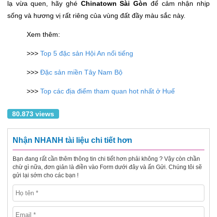
lạ vừa quen, hãy ghé
Chinatown Sài Gòn
để cảm nhận nhịp
sống và hương vị rất riêng của vùng đất đầy màu sắc này.
Xem thêm:
>>>
Top 5 đặc sản Hội An nổi tiếng
>>>
Đặc sản miền Tây Nam Bộ
>>>
Top các địa điểm tham quan hot nhất ở Huế
80.873 views
Nhận NHANH tài liệu chi tiết hơn
Bạn đang rất cần thêm thông tin chi tiết hơn phải không ? Vậy còn chần
chừ gì nữa, đơn giản là điền vào Form dưới đây và ấn Gửi. Chúng tôi sẽ
gửi lại sớm cho các bạn !