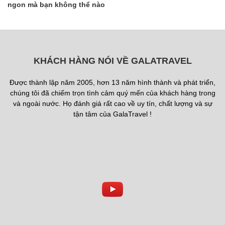
ngon mà bạn không thể nào
bỏ lỡ
KHÁCH HÀNG NÓI VỀ GALATRAVEL
Được thành lập năm 2005, hơn 13 năm hình thành và phát triển,
chúng tôi đã chiếm trọn tình cảm quý mến của khách hàng trong
và ngoài nước. Họ đánh giá rất cao về uy tín, chất lượng và sự
tận tâm của GalaTravel !