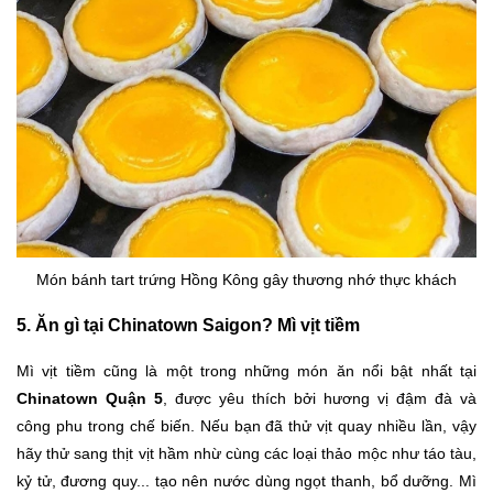
Món bánh tart trứng Hồng Kông gây thương nhớ thực khách
5. Ăn gì tại Chinatown Saigon? Mì vịt tiềm
Mì vịt tiềm cũng là một trong những món ăn nổi bật nhất tại
Chinatown Quận 5
, được yêu thích bởi hương vị đậm đà và
công phu trong chế biến. Nếu bạn đã thử vịt quay nhiều lần, vậy
hãy thử sang thịt vịt hầm nhừ cùng các loại thảo mộc như táo tàu,
kỷ tử, đương quy... tạo nên nước dùng ngọt thanh, bổ dưỡng. Mì