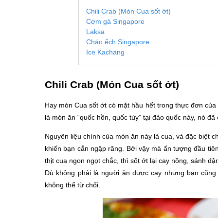
Chili Crab (Món Cua sốt ớt)
Cơm gà Singapore
Laksa
Cháo ếch Singapore
Ice Kachang
Chili Crab (Món Cua sốt ớt)
Hay món Cua sốt ớt có mặt hầu hết trong thực đơn của 
là món ăn “quốc hồn, quốc túy” tại đảo quốc này, nó đã
Nguyên liệu chính của món ăn này là cua, và đặc biệt ch
khiến bạn cắn ngập răng. Bởi vậy mà ấn tượng đầu tiên
thịt cua ngon ngọt chắc, thì sốt ớt lại cay nồng, sánh đ
Dù không phải là người ăn được cay nhưng bạn cũng 
không thể từ chối.