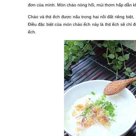
đơn của mình. Món cháo nóng hổi, mùi thơm hấp dẫn k
Cháo và thịt ếch được nấu trong hai nồi đất riêng biệt
Điều đặc biệt của món cháo ếch này là thịt ếch sẽ chỉ
ếch.