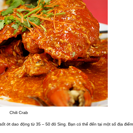
Chili Crab
sốt ớt dao động từ 35 – 50 đô Sing. Bạn có thể đến tại một số địa điể