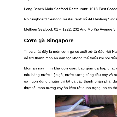
Long Beach Main Seafood Restaurant: 1018 East Coas
No Singboard Seafood Restaurant: số 44 Geylang Sing
Mellben Seafood: 01 – 1222, 232 Ang Mo Kio Avenue 3.
Cơm gà Singapore
Thực chất đây là món cơm gà có xuất xứ từ đảo Hải Na
để trở thành món ăn dân tộc không thể thiếu khi nói đến
Món ăn này nhìn khá đơn giản, bao gồm gà hấp chặt 
nấu bằng nước luộc gà, nước tương cùng tiêu xay và n
gà ngon đúng chuẩn thì tất cả các thành phần phải đư
thực tế, món tương xay ăn kèm rất quan trọng, nó có t