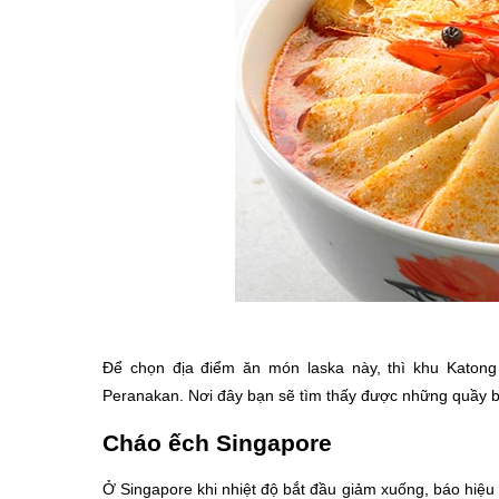
Để chọn địa điểm ăn món laska này, thì khu Katong 
Peranakan. Nơi đây bạn sẽ tìm thấy được những quầy bán
Cháo ếch Singapore
Ở Singapore khi nhiệt độ bắt đầu giảm xuống, báo hiệu