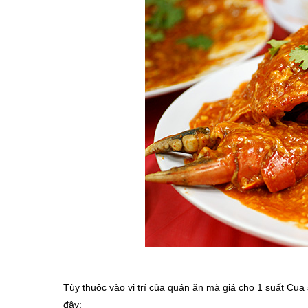
Tùy thuộc vào vị trí của quán ăn mà giá cho 1 suất Cua 
đây: