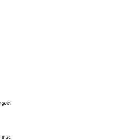
người
o thực