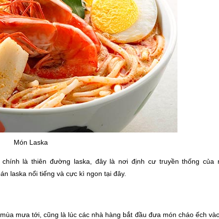
Món Laska
chính là thiên đường laska, đây là nơi định cư truyền thống của 
 laska nổi tiếng và cực kì ngon tại đây.
 mùa mưa tới, cũng là lúc các nhà hàng bắt đầu đưa món cháo ếch và