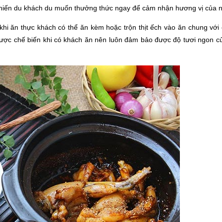
hiến du khách du muốn thưởng thức ngay để cảm nhận hương vị của n
, khi ăn thực khách có thể ăn kèm hoặc trộn thịt ếch vào ăn chung với
 được chế biến khi có khách ăn nên luôn đảm bảo được độ tươi ngon củ