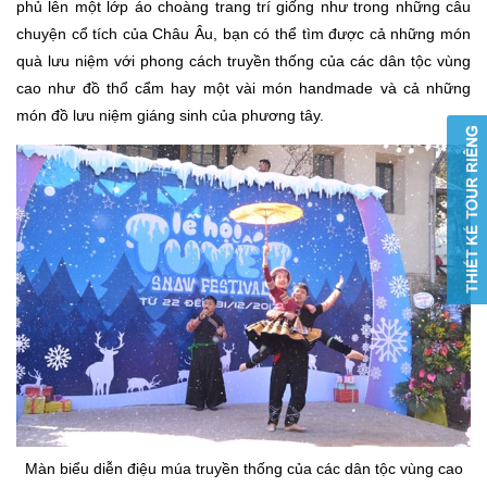
phủ lên một lớp áo choàng trang trí giống như trong những câu
chuyện cổ tích của Châu Âu, bạn có thể tìm được cả những món
quà lưu niệm với phong cách truyền thống của các dân tộc vùng
cao như đồ thổ cẩm hay một vài món handmade và cả những
món đồ lưu niệm giáng sinh của phương tây.
Màn biểu diễn điệu múa truyền thống của các dân tộc vùng cao