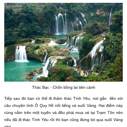
Thác Bạc - Chốn bồng lai tiên cảnh
Tiếp sau đó bạn có thể đi thăm thác Tình Yêu, nơi gắn liền với
câu chuyện tình Ô Quy Hồ nổi tiếng và suối Vàng. Hai điểm này
cùng nằm trên một tuyến và đều phải mua vé tại Trạm Tôn nên
nếu đã đi thác Tình Yêu rồi thì bạn cũng đừng bỏ qua suối Vàng
nhé.