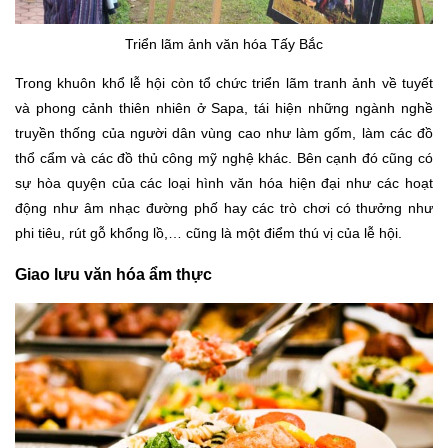
Triển lãm ảnh văn hóa Tấy Bắc
Trong khuôn khổ lễ hội còn tổ chức triển lãm tranh ảnh về tuyết
và phong cảnh thiên nhiên ở Sapa, tái hiện những ngành nghề
truyền thống của người dân vùng cao như làm gốm, làm các đồ
thổ cẩm và các đồ thủ công mỹ nghệ khác. Bên cạnh đó cũng có
sự hòa quyện của các loại hình văn hóa hiện đại như các hoạt
động như âm nhạc đường phố hay các trò chơi có thưởng như
phi tiêu, rút gỗ khổng lồ,… cũng là một điểm thú vị của lễ hội.
Giao lưu văn hóa ẩm thực