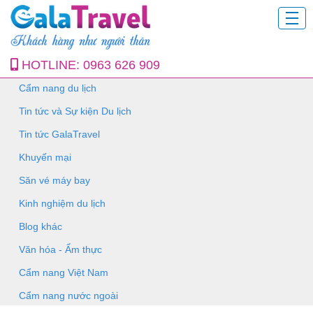
HOTLINE:
0963 626 909
Cẩm nang du lịch
Tin tức và Sự kiện Du lịch
Tin tức GalaTravel
Khuyến mại
Săn vé máy bay
Kinh nghiệm du lịch
Blog khác
Văn hóa - Ẩm thực
Cẩm nang Việt Nam
Cẩm nang nước ngoài