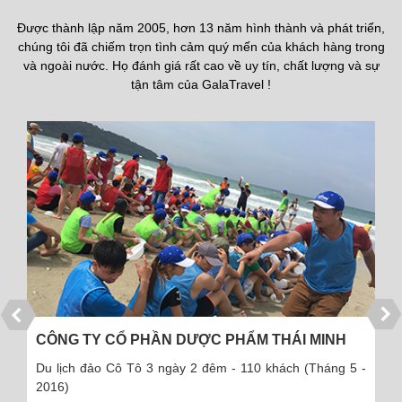
Được thành lập năm 2005, hơn 13 năm hình thành và phát triển,
chúng tôi đã chiếm trọn tình cảm quý mến của khách hàng trong
và ngoài nước. Họ đánh giá rất cao về uy tín, chất lượng và sự
tận tâm của GalaTravel !
CÔNG TY CỔ PHẦN DƯỢC PHẨM THÁI MINH
Du lịch đảo Cô Tô 3 ngày 2 đêm - 110 khách (Tháng 5 -
2016)