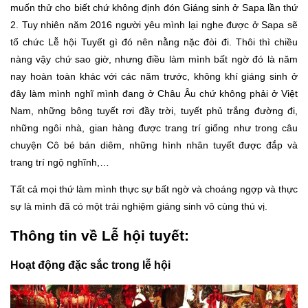
muốn thử cho biết chứ không định đón Giáng sinh ở Sapa lần thứ
2. Tuy nhiên năm 2016 người yêu mình lại nghe được ở Sapa sẽ
tổ chức Lễ hội Tuyết gì đó nên nằng nặc đòi đi. Thôi thì chiều
nàng vậy chứ sao giờ, nhưng điều làm mình bất ngờ đó là năm
nay hoàn toàn khác với các năm trước, không khí giáng sinh ở
đây làm mình nghĩ mình đang ở Châu Âu chứ không phải ở Việt
Nam, những bông tuyết rơi đầy trời, tuyết phủ trắng đường đi,
những ngôi nhà, gian hàng được trang trí giống như trong câu
chuyện Cô bé bán diêm, những hình nhân tuyết được đắp và
trang trí ngộ nghĩnh,…
Tất cả mọi thứ làm mình thực sự bất ngờ và choáng ngợp và thực
sự là mình đã có một trải nghiệm giáng sinh vô cùng thú vị.
Thông tin về Lễ hội tuyết:
Hoạt động đặc sắc trong lễ hội