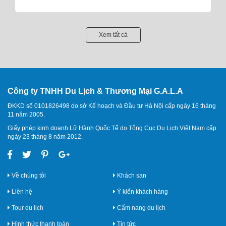
Xem tất cả
Công ty TNHH Du Lịch & Thương Mại G.A.L.A
ĐKKD số 0101826498 do sở Kế hoạch và Đầu tư Hà Nội cấp ngày 16 tháng
11 năm 2005.
Giấy phép kinh doanh Lữ Hành Quốc Tế do Tổng Cục Du Lịch Việt Nam cấp
ngày 23 tháng 8 năm 2012.
Về chúng tôi
Khách sạn
Liên hệ
Ý kiến khách hàng
Tour du lịch
Cẩm nang du lịch
Hình thức thanh toán
Tin tức