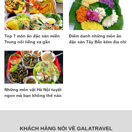
Top 7 món ăn đặc sản miền
Điểm danh những món ăn
Trung nổi tiếng xa gần
đặc sản Tây Bắc kèm địa chỉ
ngon rẻ và nổi tiếng
Những món vặt Hà Nội tuyệt
ngon mà bạn không thể nào
bỏ lỡ
KHÁCH HÀNG NÓI VỀ GALATRAVEL