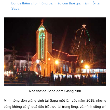
Bonus thêm cho những bạn nào còn thời gian rảnh rỗi tại
Sapa
Nhà thờ đá Sapa đêm Giáng sinh
Mình từng đón giáng sinh tại Sapa một lần vào năm 2015, nhưng
cũng không có gì quá đặc biệt lưu lại trong lòng, và mình cũng chỉ