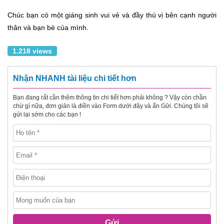
Chúc bạn có một giáng sinh vui vẻ và đầy thú vị bên cạnh người
thân và bạn bè của mình.
1.218 views
Nhận NHANH tài liệu chi tiết hơn
Bạn đang rất cần thêm thông tin chi tiết hơn phải không ? Vậy còn chần
chừ gì nữa, đơn giản là điền vào Form dưới đây và ấn Gửi. Chúng tôi sẽ
gửi lại sớm cho các bạn !
Gửi