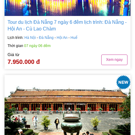
Tour du lịch Đà Nẵng 7 ngày 6 đêm lịch trình: Đà Nẵng -
Hội An - Cù Lao Chàm
Lịch trình:
Hà Nội
-
Đà Nẵng
-
Hội An
-
Huế
Thời gian
07 ngày 06 đêm
Giá từ
Xem ngay
7.950.000 đ