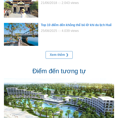
21/06/2018 -:- 2.043 views
Top 10 điểm đến không thể bỏ lỡ khi du lịch Huế
25/08/2025 -:- 4.039 views
Xem thêm ❯
Điểm đến tương tự