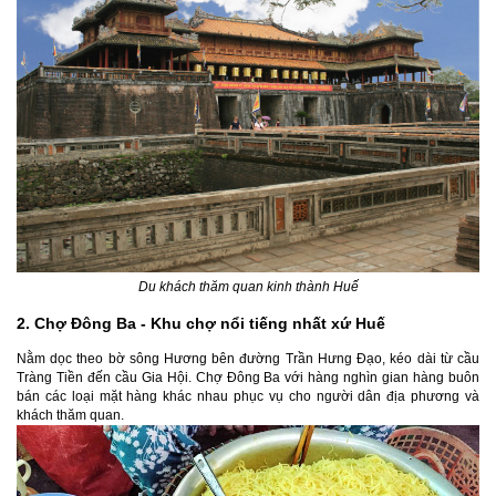
Du khách thăm quan kinh thành Huế
2. Chợ Đông Ba - Khu chợ nổi tiếng nhất xứ Huế
Nằm dọc theo bờ sông Hương bên đường Trần Hưng Đạo, kéo dài từ cầu
Tràng Tiền đến cầu Gia Hội. Chợ Đông Ba với hàng nghìn gian hàng buôn
bán các loại mặt hàng khác nhau phục vụ cho người dân địa phương và
khách thăm quan.