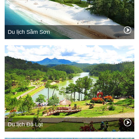
Du lịch Sầm Sơn
Du lịch Đà Lạt