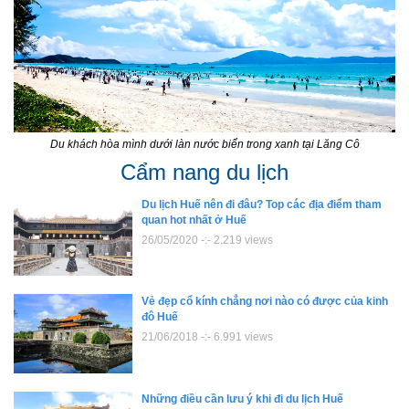
Du khách hòa mình dưới làn nước biển trong xanh tại Lăng Cô
Cẩm nang du lịch
Du lịch Huế nên đi đâu? Top các địa điểm tham
quan hot nhất ở Huế
26/05/2020 -:- 2.219 views
Vẻ đẹp cổ kính chẳng nơi nào có được của kinh
đô Huế
21/06/2018 -:- 6.991 views
Những điều cần lưu ý khi đi du lịch Huế