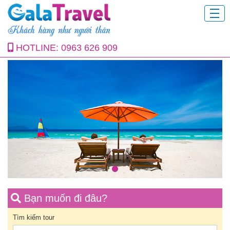
HOTLINE:
0963 626 909
Bạn muốn đi đâu?
Tìm kiếm tour