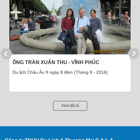
ÔNG TRẦN XUÂN THU - VĨNH PHÚC
Du lịch Châu Âu 9 ngày 8 đêm (Tháng 8 - 2016)
Xem tất cả