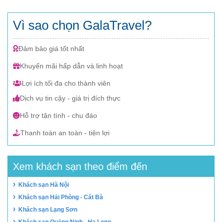
Vì sao chọn GalaTravel?
Đảm bảo giá tốt nhất
Khuyến mãi hấp dẫn và linh hoạt
Lợi ích tối đa cho thành viên
Dịch vụ tin cậy - giá trị đích thực
Hỗ trợ tận tình - chu đáo
Thanh toán an toàn - tiện lợi
Xem khách sạn theo điểm đến
›
Khách sạn Hà Nội
›
Khách sạn Hải Phòng - Cát Bà
›
Khách sạn Lạng Sơn
›
Khách sạn Quảng Ninh - Hạ Long