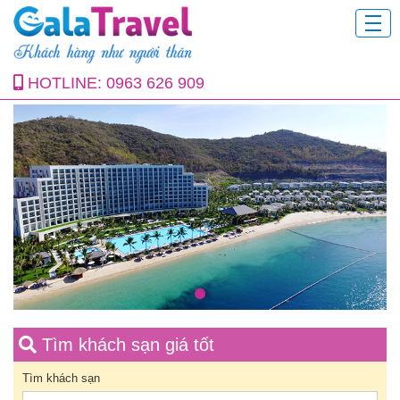
HOTLINE:
0963 626 909
Tìm khách sạn giá tốt
Tìm khách sạn