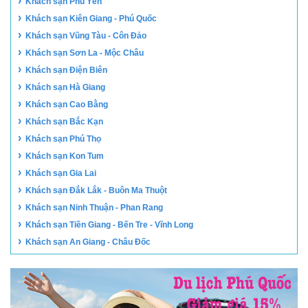
›
Khách sạn Phú Yên
›
Khách sạn Kiên Giang - Phú Quốc
›
Khách sạn Vũng Tàu - Côn Đảo
›
Khách sạn Sơn La - Mộc Châu
›
Khách sạn Điện Biên
›
Khách sạn Hà Giang
›
Khách sạn Cao Bằng
›
Khách sạn Bắc Kạn
›
Khách sạn Phú Thọ
›
Khách sạn Kon Tum
›
Khách sạn Gia Lai
›
Khách sạn Đắk Lắk - Buôn Ma Thuột
›
Khách sạn Ninh Thuận - Phan Rang
›
Khách sạn Tiền Giang - Bến Tre - Vĩnh Long
›
Khách sạn An Giang - Châu Đốc