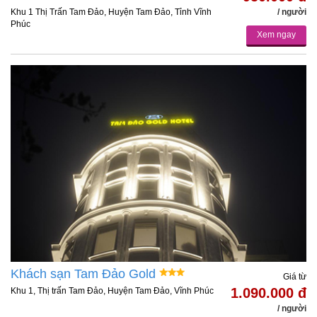
Khu 1 Thị Trấn Tam Đảo, Huyện Tam Đảo, Tỉnh Vĩnh
/ người
Phúc
Xem ngay
Khách sạn Tam Đảo Gold
Giá từ
1.090.000 đ
Khu 1, Thị trấn Tam Đảo, Huyện Tam Đảo, Vĩnh Phúc
/ người