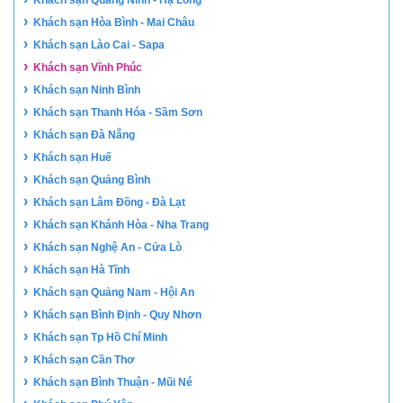
›
Khách sạn Hòa Bình - Mai Châu
›
Khách sạn Lào Cai - Sapa
›
Khách sạn Vĩnh Phúc
›
Khách sạn Ninh Bình
›
Khách sạn Thanh Hóa - Sầm Sơn
›
Khách sạn Đà Nẵng
›
Khách sạn Huế
›
Khách sạn Quảng Bình
›
Khách sạn Lâm Đồng - Đà Lạt
›
Khách sạn Khánh Hòa - Nha Trang
›
Khách sạn Nghệ An - Cửa Lò
›
Khách sạn Hà Tĩnh
›
Khách sạn Quảng Nam - Hội An
›
Khách sạn Bình Định - Quy Nhơn
›
Khách sạn Tp Hồ Chí Minh
›
Khách sạn Cần Thơ
›
Khách sạn Bình Thuận - Mũi Né