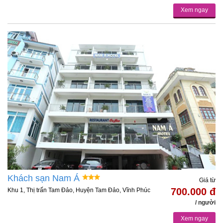
Xem ngay
Khách sạn Nam Á
Giá từ
700.000 đ
Khu 1, Thị trấn Tam Đảo, Huyện Tam Đảo, Vĩnh Phúc
/ người
Xem ngay