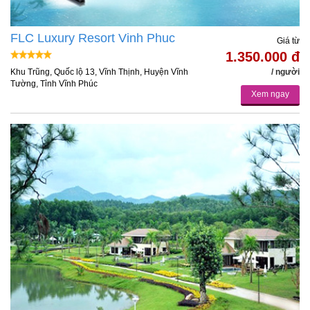
FLC Luxury Resort Vinh Phuc
Giá từ
1.350.000 đ
Khu Trũng, Quốc lộ 13, Vĩnh Thịnh, Huyện Vĩnh
/ người
Tường, Tỉnh Vĩnh Phúc
Xem ngay