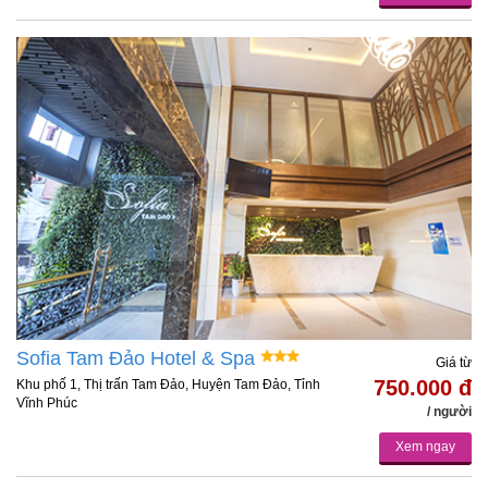
Sofia Tam Đảo Hotel & Spa
Giá từ
750.000 đ
Khu phố 1, Thị trấn Tam Đảo, Huyện Tam Đảo, Tỉnh
Vĩnh Phúc
/ người
Xem ngay