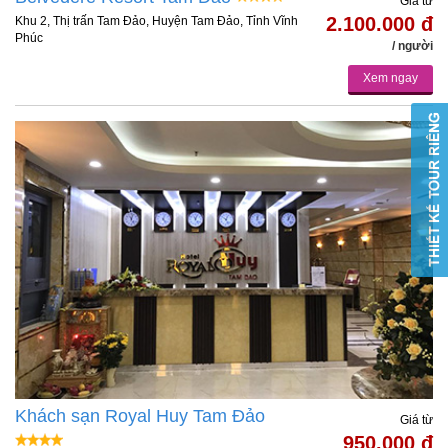
Giá từ
2.100.000 đ
Khu 2, Thị trấn Tam Đảo, Huyện Tam Đảo, Tỉnh Vĩnh
Phúc
/ người
Xem ngay
Khách sạn Royal Huy Tam Đảo
Giá từ
950.000 đ