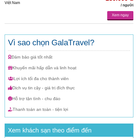
Việt Nam
/ người
Xem ngay
Vì sao chọn GalaTravel?
Đảm bảo giá tốt nhất
Khuyến mãi hấp dẫn và linh hoạt
Lợi ích tối đa cho thành viên
Dịch vụ tin cậy - giá trị đích thực
Hỗ trợ tận tình - chu đáo
Thanh toán an toàn - tiện lợi
Xem khách sạn theo điểm đến