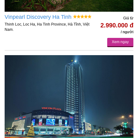
Vinpearl Discovery Ha Tinh
Giá từ
2.990.000 đ
Thinh Loc, Loc Ha, Ha Tinh Province, Hà Tĩnh, Việt
Nam.
/ người
Xem ngay