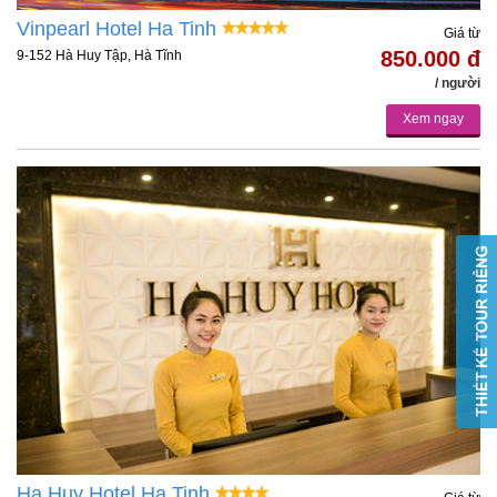
Vinpearl Hotel Ha Tinh
Giá từ
850.000 đ
9-152 Hà Huy Tập, Hà Tĩnh
/ người
Xem ngay
Ha Huy Hotel Ha Tinh