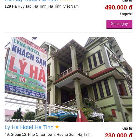
Giá từ
490.000 đ
129 Ha Huy Tap, Ha Tinh, Hà Tĩnh, Việt Nam
/ người
Xem ngay
Ly Ha Hotel Ha Tinh
Giá từ
230.000 đ
49, Group 12, Pho Chau Town, Huong Son, Hà Tĩnh,