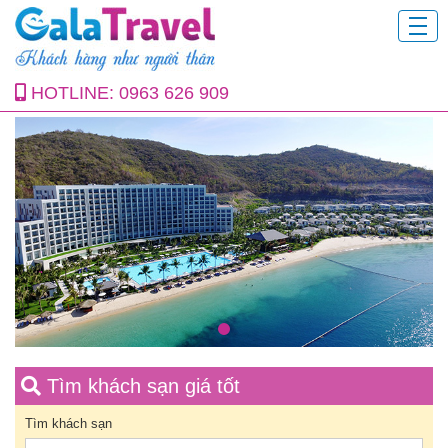
HOTLINE:
0963 626 909
Tìm khách sạn giá tốt
Tìm khách sạn