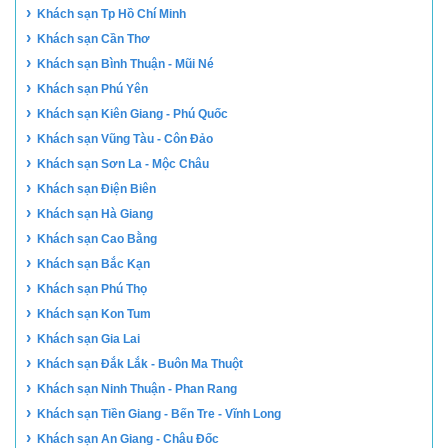
›
Khách sạn Tp Hồ Chí Minh
›
Khách sạn Cần Thơ
›
Khách sạn Bình Thuận - Mũi Né
›
Khách sạn Phú Yên
›
Khách sạn Kiên Giang - Phú Quốc
›
Khách sạn Vũng Tàu - Côn Đảo
›
Khách sạn Sơn La - Mộc Châu
›
Khách sạn Điện Biên
›
Khách sạn Hà Giang
›
Khách sạn Cao Bằng
›
Khách sạn Bắc Kạn
›
Khách sạn Phú Thọ
›
Khách sạn Kon Tum
›
Khách sạn Gia Lai
›
Khách sạn Đắk Lắk - Buôn Ma Thuột
›
Khách sạn Ninh Thuận - Phan Rang
›
Khách sạn Tiền Giang - Bến Tre - Vĩnh Long
›
Khách sạn An Giang - Châu Đốc