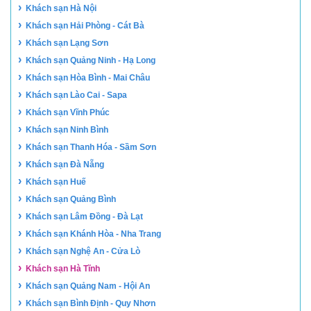
›
Khách sạn Hà Nội
›
Khách sạn Hải Phòng - Cát Bà
›
Khách sạn Lạng Sơn
›
Khách sạn Quảng Ninh - Hạ Long
›
Khách sạn Hòa Bình - Mai Châu
›
Khách sạn Lào Cai - Sapa
›
Khách sạn Vĩnh Phúc
›
Khách sạn Ninh Bình
›
Khách sạn Thanh Hóa - Sầm Sơn
›
Khách sạn Đà Nẵng
›
Khách sạn Huế
›
Khách sạn Quảng Bình
›
Khách sạn Lâm Đồng - Đà Lạt
›
Khách sạn Khánh Hòa - Nha Trang
›
Khách sạn Nghệ An - Cửa Lò
›
Khách sạn Hà Tĩnh
›
Khách sạn Quảng Nam - Hội An
›
Khách sạn Bình Định - Quy Nhơn