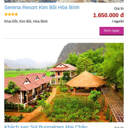
Serena Resort Kim Bôi Hòa Bình
Giá từ
1.650.000 đ
Khai Đồi, Kim Bôi, Hòa Bình
/ người
Xem ngay
Khách sạn Sol Bungalows Mai Châu