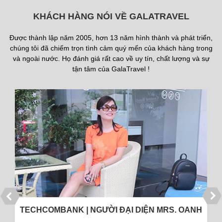
KHÁCH HÀNG NÓI VỀ GALATRAVEL
Được thành lập năm 2005, hơn 13 năm hình thành và phát triển,
chúng tôi đã chiếm trọn tình cảm quý mến của khách hàng trong
và ngoài nước. Họ đánh giá rất cao về uy tín, chất lượng và sự
tận tâm của GalaTravel !
ÔNG TRẦN XUÂN THU - VĨNH PHÚC