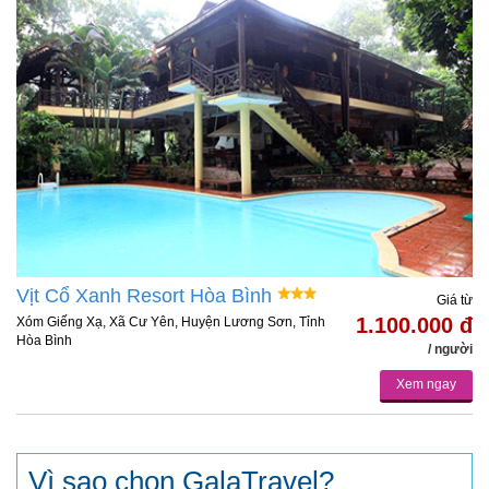
Vịt Cổ Xanh Resort Hòa Bình
Giá từ
1.100.000 đ
Xóm Giếng Xạ, Xã Cư Yên, Huyện Lương Sơn, Tỉnh
Hòa Bình
/ người
Xem ngay
Vì sao chọn GalaTravel?