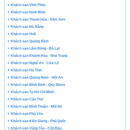
›
Khách sạn Vĩnh Phúc
›
Khách sạn Ninh Bình
›
Khách sạn Thanh Hóa - Sầm Sơn
›
Khách sạn Đà Nẵng
›
Khách sạn Huế
›
Khách sạn Quảng Bình
›
Khách sạn Lâm Đồng - Đà Lạt
›
Khách sạn Khánh Hòa - Nha Trang
›
Khách sạn Nghệ An - Cửa Lò
›
Khách sạn Hà Tĩnh
›
Khách sạn Quảng Nam - Hội An
›
Khách sạn Bình Định - Quy Nhơn
›
Khách sạn Tp Hồ Chí Minh
›
Khách sạn Cần Thơ
›
Khách sạn Bình Thuận - Mũi Né
›
Khách sạn Phú Yên
›
Khách sạn Kiên Giang - Phú Quốc
›
Khách sạn Vũng Tàu - Côn Đảo