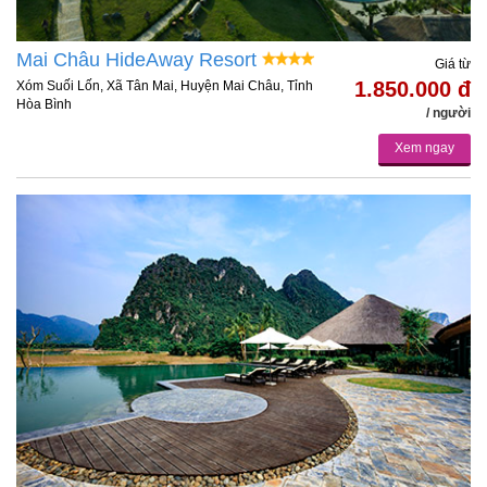
Mai Châu HideAway Resort
Giá từ
1.850.000 đ
Xóm Suối Lốn, Xã Tân Mai, Huyện Mai Châu, Tỉnh
Hòa Bình
/ người
Xem ngay