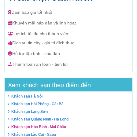
Đảm bảo giá tốt nhất
Khuyến mãi hấp dẫn và linh hoạt
Lợi ích tối đa cho thành viên
Dịch vụ tin cậy - giá trị đích thực
Hỗ trợ tận tình - chu đáo
Thanh toán an toàn - tiện lợi
Xem khách sạn theo điểm đến
›
Khách sạn Hà Nội
›
Khách sạn Hải Phòng - Cát Bà
›
Khách sạn Lạng Sơn
›
Khách sạn Quảng Ninh - Hạ Long
›
Khách sạn Hòa Bình - Mai Châu
›
Khách sạn Lào Cai - Sapa