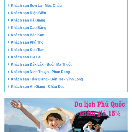
›
Khách sạn Sơn La - Mộc Châu
›
Khách sạn Điện Biên
›
Khách sạn Hà Giang
›
Khách sạn Cao Bằng
›
Khách sạn Bắc Kạn
›
Khách sạn Phú Thọ
›
Khách sạn Kon Tum
›
Khách sạn Gia Lai
›
Khách sạn Đắk Lắk - Buôn Ma Thuột
›
Khách sạn Ninh Thuận - Phan Rang
›
Khách sạn Tiền Giang - Bến Tre - Vĩnh Long
›
Khách sạn An Giang - Châu Đốc