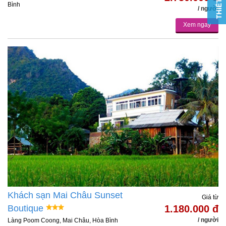
Bình
/ người
Xem ngay
Khách sạn Mai Châu Sunset
Giá từ
Boutique
1.180.000 đ
/ người
Làng Poom Coong, Mai Châu, Hòa Bình