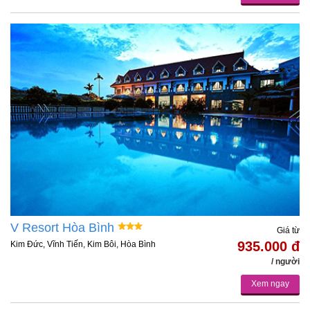
V Resort Hòa Bình
Giá từ
935.000 đ
Kim Đức, Vĩnh Tiến, Kim Bôi, Hòa Bình
/ người
Xem ngay