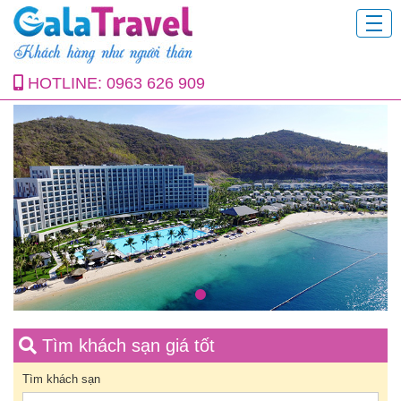
HOTLINE:
0963 626 909
Tìm khách sạn giá tốt
Tìm khách sạn