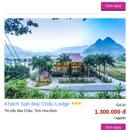
Xem ngay
Khách Sạn Mai Châu Lodge
Giá từ
1.300.000 đ
Thị trấn Mai Châu, Tỉnh Hòa Bình
/ người
Xem ngay