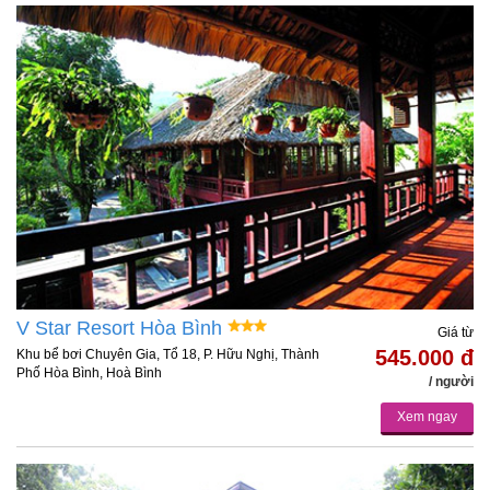
V Star Resort Hòa Bình
Giá từ
545.000 đ
Khu bể bơi Chuyên Gia, Tổ 18, P. Hữu Nghị, Thành
Phố Hòa Bình, Hoà Bình
/ người
Xem ngay