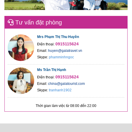
Tư vấn đặt phòng
Mrs Phạm Thị Thu Huyền
0915115624
Điện thoại:
Email:
huyen@galatravel.vn
Skype:
phamminhngoc
Ms Trần Thị Hạnh
0915115624
Điện thoại:
Email:
china@galatourist.com
Skype:
tranhanh1902
Thời gian làm việc từ 08:00 đến 22:00