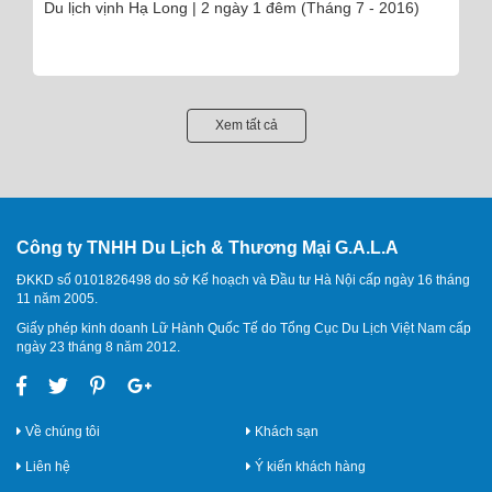
Du lịch Châu Âu 9 ngày 8 đêm (Tháng 8 - 2016)
Xem tất cả
Công ty TNHH Du Lịch & Thương Mại G.A.L.A
ĐKKD số 0101826498 do sở Kế hoạch và Đầu tư Hà Nội cấp ngày 16 tháng
11 năm 2005.
Giấy phép kinh doanh Lữ Hành Quốc Tế do Tổng Cục Du Lịch Việt Nam cấp
ngày 23 tháng 8 năm 2012.
Về chúng tôi
Khách sạn
Liên hệ
Ý kiến khách hàng