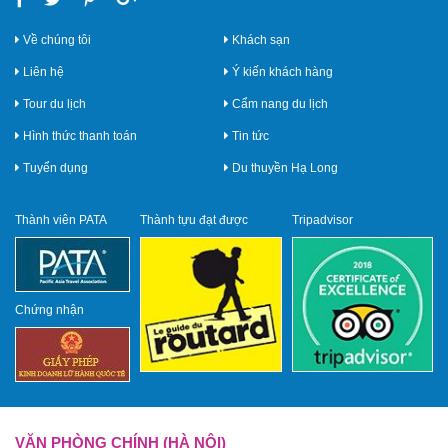
Về chúng tôi
Khách sạn
Liên hệ
Ý kiến khách hàng
Tour du lịch
Cẩm nang du lịch
Hình thức thanh toán
Tin tức
Tuyển dụng
Du thuyền Hạ Long
Thành viên PATA
Thành tựu đạt được
Tripadvisor
Chứng nhận
VĂN PHÒNG CHÍNH (HÀ NỘI)