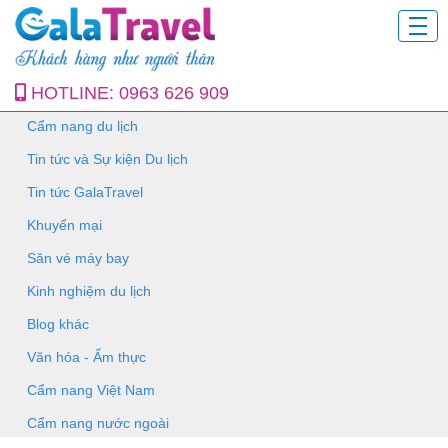
HOTLINE:
0963 626 909
Cẩm nang du lịch
Tin tức và Sự kiện Du lịch
Tin tức GalaTravel
Khuyến mại
Săn vé máy bay
Kinh nghiệm du lịch
Blog khác
Văn hóa - Ẩm thực
Cẩm nang Việt Nam
Cẩm nang nước ngoài