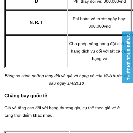
D
Phí thay đổi vé: 300.000vnđ
Phí hoàn vé trước ngày bay:
N, R, T
300.000vnđ
Cho phép nâng hạng đặt chỗ và
hạng dịch vụ đối với tất cả các
hạng vé
Bảng so sánh những thay đổi về giá và hạng vé của VNA trước và
sau ngày 1/4/2018
Chặng bay quốc tế
Giá vé tăng cao đối với hạng thương gia, cụ thể theo giá vé ở
từng thời điểm khác nhau.