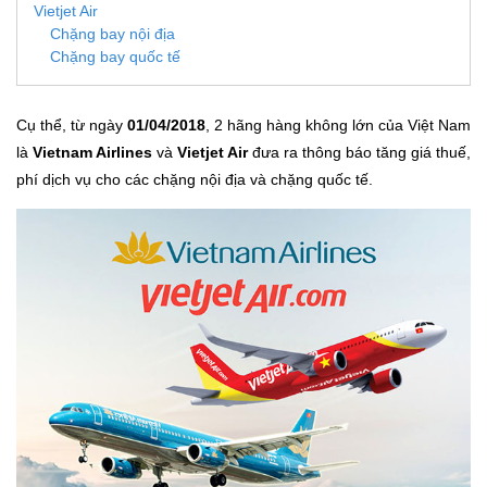
Vietjet Air
Chặng bay nội địa
Chặng bay quốc tế
Cụ thể, từ ngày
01/04/2018
, 2 hãng hàng không lớn của Việt Nam
là
Vietnam Airlines
và
Vietjet Air
đưa ra thông báo tăng giá thuế,
phí dịch vụ cho các chặng nội địa và chặng quốc tế.