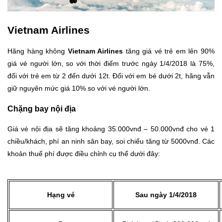
Vietnam Airlines
Hãng hàng không
Vietnam Airlines
tăng giá vé trẻ em lên 90%
giá vé người lớn, so với thời điểm trước ngày 1/4/2018 là 75%,
đối với trẻ em từ 2 đến dưới 12t. Đối với em bé dưới 2t, hãng vẫn
giữ nguyên mức giá 10% so với vé người lớn.
Chặng bay nội địa
Giá vé nội địa sẽ tăng khoảng 35.000vnđ – 50.000vnđ cho vé 1
chiều/khách, phí an ninh sân bay, soi chiếu tăng từ 5000vnđ. Các
khoản thuế phí được điều chỉnh cụ thể dưới đây:
Hạng vé
Sau ngày 1/4/2018