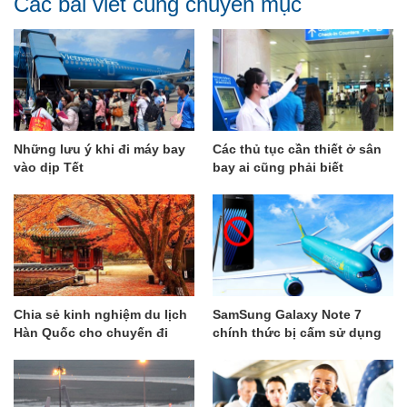
Các bài viết cùng chuyên mục
Những lưu ý khi đi máy bay
Các thủ tục cần thiết ở sân
vào dịp Tết
bay ai cũng phải biết
Chia sẻ kinh nghiệm du lịch
SamSung Galaxy Note 7
Hàn Quốc cho chuyến đi
chính thức bị cấm sử dụng
ngon - bổ - rẻ
trên các chuyến bay