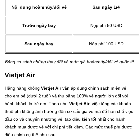
Nội dung hoàn/hủy/đổi vé
Sau ngày 1/4
Trước ngày bay
Nộp phí 50 USD
Sau ngày bay
Nộp phí 100 USD
Bảng so sánh những thay đổi về mức giá hoàn/hủy/đổi vé quốc tế
Vietjet Air
Hãng hàng không
Vietjet Air
vẫn áp dụng chính sách miễn vé
cho em bé (dưới 2 tuổi) và thu bằng 100% vé người lớn đối với
hành khách là trẻ em. Theo như
Vietjet Air
, việc tăng các khoản
thuế phí không ảnh hưởng đến cơ cấu giá vé mà để hạn chế việc
đầu cơ và chuyển nhượng vé, tạo điều kiện tốt nhất cho hành
khách mua được vé với chi phí tiết kiệm. Các mức thuế phí được
điều chỉnh cụ thể như sau: