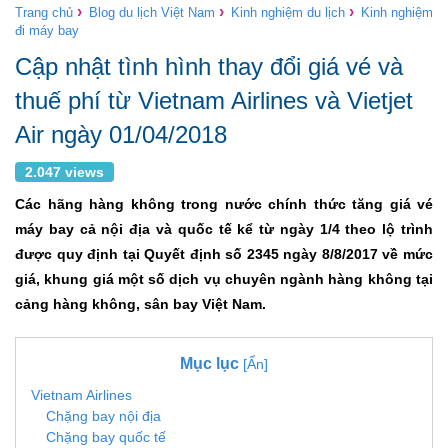
›
›
›
Trang chủ
Blog du lịch Việt Nam
Kinh nghiệm du lịch
Kinh nghiệm
đi máy bay
Cập nhật tình hình thay đổi giá vé và
thuế phí từ Vietnam Airlines và Vietjet
Air ngày 01/04/2018
2.047 views
Các hãng hàng không trong nước chính thức tăng giá vé
máy bay cả nội địa và quốc tế kể từ ngày 1/4 theo lộ trình
được quy định tại Quyết định số 2345 ngày 8/8/2017 về mức
giá, khung giá một số dịch vụ chuyên ngành hàng không tại
cảng hàng không, sân bay Việt Nam.
Mục lục
[Ẩn]
Vietnam Airlines
Chặng bay nội địa
Chặng bay quốc tế