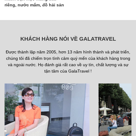
riêng, nước mắm, đồ hải sản
khi đi máy bay
KHÁCH HÀNG NÓI VỀ GALATRAVEL
Được thành lập năm 2005, hơn 13 năm hình thành và phát triển,
chúng tôi đã chiếm trọn tình cảm quý mến của khách hàng trong
và ngoài nước. Họ đánh giá rất cao về uy tín, chất lượng và sự
tận tâm của GalaTravel !