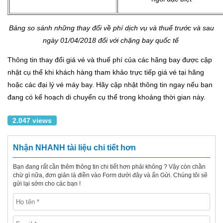
Bảng so sánh những thay đổi về phí dịch vụ và thuế trước và sau
ngày 01/04/2018 đối với chặng bay quốc tế
Thông tin thay đổi giá vé và thuế phí của các hãng bay được cập
nhật cụ thể khi khách hàng tham khảo trực tiếp giá vé tại hãng
hoặc các đại lý vé máy bay. Hãy cập nhật thông tin ngay nếu bạn
đang có kế hoạch di chuyển cụ thể trong khoảng thời gian này.
2.047 views
Nhận NHANH tài liệu chi tiết hơn
Bạn đang rất cần thêm thông tin chi tiết hơn phải không ? Vậy còn chần
chừ gì nữa, đơn giản là điền vào Form dưới đây và ấn Gửi. Chúng tôi sẽ
gửi lại sớm cho các bạn !