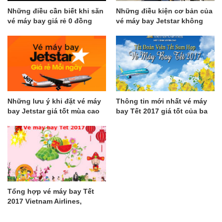
Những điều cần biết khi săn
Những điều kiện cơ bản của
vé máy bay giá rẻ 0 đồng
vé máy bay Jetstar không
được bỏ qua
Những lưu ý khi đặt vé máy
Thông tin mới nhất vé máy
bay Jetstar giá tốt mùa cao
bay Tết 2017 giá tốt của ba
điểm
hãng nội địa
Tổng hợp vé máy bay Tết
2017 Vietnam Airlines,
Vietjet, Jetstar LẦN 1