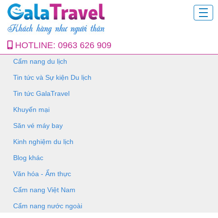
HOTLINE:
0963 626 909
Cẩm nang du lịch
Tin tức và Sự kiện Du lịch
Tin tức GalaTravel
Khuyến mại
Săn vé máy bay
Kinh nghiệm du lịch
Blog khác
Văn hóa - Ẩm thực
Cẩm nang Việt Nam
Cẩm nang nước ngoài