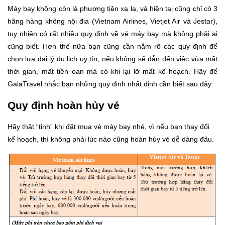
Máy bay không còn là phương tiện xa lạ, và hiện tại cũng chỉ có 3
hãng hàng không nội đia (Vietnam Airlines, Vietjet Air và Jestar),
tuy nhiên có rất nhiều quy định về vé máy bay mà không phải ai
cũng biết. Hơn thế nữa bạn cũng cần nắm rõ các quy định để
chọn lựa đại lý du lịch uy tín, nếu không sẽ dẫn đến việc vừa mất
thời gian, mất tiền oan mà có khi lại lỡ mất kế hoạch. Hãy để
GalaTravel nhắc bạn những quy định nhất định cần biết sau đây:
Quy định hoàn hủy vé
Hãy thật “tỉnh” khi đặt mua vé máy bay nhé, vì nếu bạn thay đổi
kế hoạch, thì không phải lúc nào cũng hoàn hủy vé dễ dàng đâu.