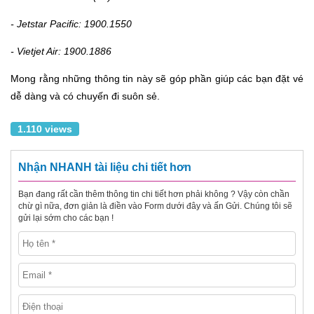
- Jetstar Pacific: 1900.1550
- Vietjet Air: 1900.1886
Mong rằng những thông tin này sẽ góp phần giúp các bạn đặt vé
dễ dàng và có chuyến đi suôn sẻ.
1.110 views
Nhận NHANH tài liệu chi tiết hơn
Bạn đang rất cần thêm thông tin chi tiết hơn phải không ? Vậy còn chần
chừ gì nữa, đơn giản là điền vào Form dưới đây và ấn Gửi. Chúng tôi sẽ
gửi lại sớm cho các bạn !