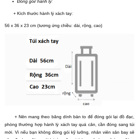
Đóng gói/ hành lý:
+ Kích thước hành lý xách tay:
56 x 36 x 23 cm (tương ứng chiều: dài, rộng, cao)
+ Nên mang theo băng dính bản to để đóng gói lại đồ đạc,
phòng thường hợp hành lý xách tay quá cân, cần đóng sang túi
mới. Vì nếu bạn không đóng gói kỹ lưỡng, nhân viên sân bay sẽ