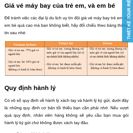
Giá vé máy bay của trẻ em, và em bé
Để tránh việc các đại lý du lịch uy tín đội giá vé máy bay trẻ em và
em bé quá cao mà bạn không biết, hãy đối chiếu theo bảng thông
tin sau nhé:
Quy định hành lý
Có vô số quy định về hành lý xách tay và hành lý ký gửi, dưới đây
là những quy định cơ bản tối thiểu bạn cần phải nhớ. Nếu vượt
quá quy định, nhân viên hàng không sẽ yêu cầu bạn mua gói
hành lý ký gửi chứ không được xách tay đâu.