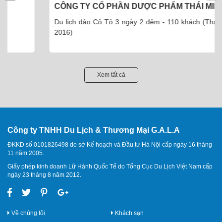
CÔNG TY CỔ PHẦN DƯỢC PHẨM THÁI MINH
Du lịch đảo Cô Tô 3 ngày 2 đêm - 110 khách (Tháng 5 -
2016)
Xem tất cả
Công ty TNHH Du Lịch & Thương Mại G.A.L.A
ĐKKD số 0101826498 do sở Kế hoạch và Đầu tư Hà Nội cấp ngày 16 tháng
11 năm 2005.
Giấy phép kinh doanh Lữ Hành Quốc Tế do Tổng Cục Du Lịch Việt Nam cấp
ngày 23 tháng 8 năm 2012.
Về chúng tôi
Khách sạn