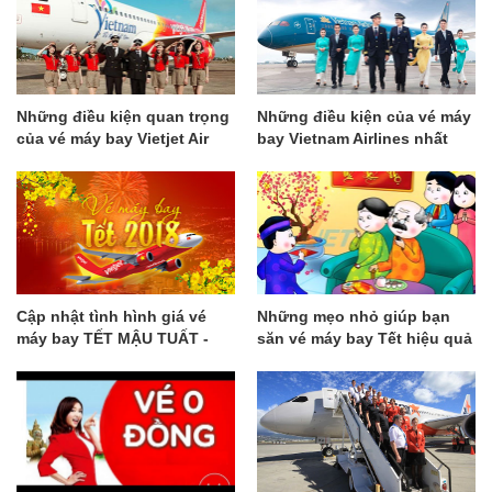
Những điều kiện quan trọng
Những điều kiện của vé máy
của vé máy bay Vietjet Air
bay Vietnam Airlines nhất
bạn cần lưu ý
định bạn cần biết
Cập nhật tình hình giá vé
Những mẹo nhỏ giúp bạn
máy bay TẾT MẬU TUẤT -
săn vé máy bay Tết hiệu quả
GalaTravel