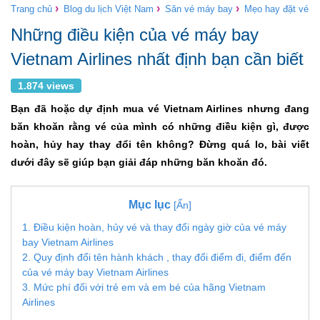
›
›
›
Trang chủ
Blog du lịch Việt Nam
Săn vé máy bay
Mẹo hay đặt vé
Những điều kiện của vé máy bay
Vietnam Airlines nhất định bạn cần biết
1.874 views
Bạn đã hoặc dự định mua vé Vietnam Airlines nhưng đang
băn khoăn rằng vé của mình có những điều kiện gì, được
hoàn, hủy hay thay đổi tên không? Đừng quá lo, bài viết
dưới đây sẽ giúp bạn giải đáp những băn khoăn đó.
Mục lục
[Ẩn]
1. Điều kiện hoàn, hủy vé và thay đổi ngày giờ của vé máy
bay Vietnam Airlines
2. Quy định đổi tên hành khách , thay đổi điểm đi, điểm đến
của vé máy bay Vietnam Airlines
3. Mức phí đối với trẻ em và em bé của hãng Vietnam
Airlines