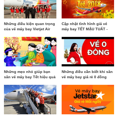
Những điều kiện quan trọng
Cập nhật tình hình giá vé
của vé máy bay Vietjet Air
máy bay TẾT MẬU TUẤT -
bạn cần lưu ý
GalaTravel
Những mẹo nhỏ giúp bạn
Những điều cần biết khi săn
săn vé máy bay Tết hiệu quả
vé máy bay giá rẻ 0 đồng