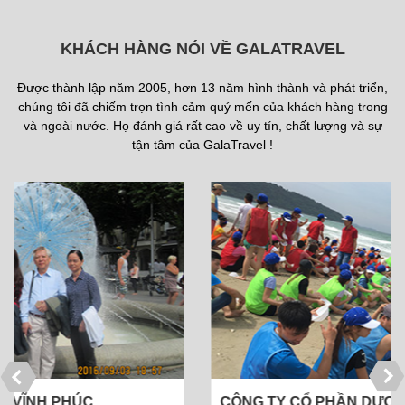
KHÁCH HÀNG NÓI VỀ GALATRAVEL
Được thành lập năm 2005, hơn 13 năm hình thành và phát triển,
chúng tôi đã chiếm trọn tình cảm quý mến của khách hàng trong
và ngoài nước. Họ đánh giá rất cao về uy tín, chất lượng và sự
tận tâm của GalaTravel !
CÔNG TY CỔ PHẦN DƯỢC PHẨM THÁI MINH