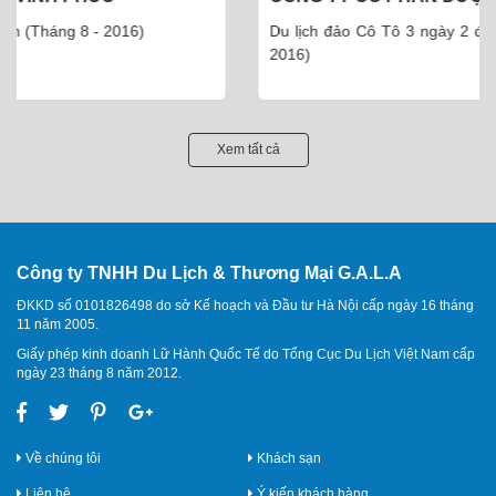
Du lịch đảo Cô Tô 3 ngày 2 đêm - 110 khách (Tháng 5 -
2016)
Xem tất cả
Công ty TNHH Du Lịch & Thương Mại G.A.L.A
ĐKKD số 0101826498 do sở Kế hoạch và Đầu tư Hà Nội cấp ngày 16 tháng
11 năm 2005.
Giấy phép kinh doanh Lữ Hành Quốc Tế do Tổng Cục Du Lịch Việt Nam cấp
ngày 23 tháng 8 năm 2012.
Về chúng tôi
Khách sạn
Liên hệ
Ý kiến khách hàng