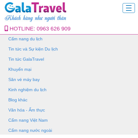
HOTLINE:
0963 626 909
Cẩm nang du lịch
Tin tức và Sự kiện Du lịch
Tin tức GalaTravel
Khuyến mại
Săn vé máy bay
Kinh nghiệm du lịch
Blog khác
Văn hóa - Ẩm thực
Cẩm nang Việt Nam
Cẩm nang nước ngoài