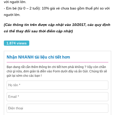
với người lớn.
- Em bé (từ 0 – 2 tuổi): 10% giá vé chưa bao gồm thuế phí so với
người lớn.
(Các thông tin trên được cập nhật vào 10/2017, các quy định
có thể thay đổi sau thời điểm cập nhật)
1.874 views
Nhận NHANH tài liệu chi tiết hơn
Bạn đang rất cần thêm thông tin chi tiết hơn phải không ? Vậy còn chần
chừ gì nữa, đơn giản là điền vào Form dưới đây và ấn Gửi. Chúng tôi sẽ
gửi lại sớm cho các bạn !