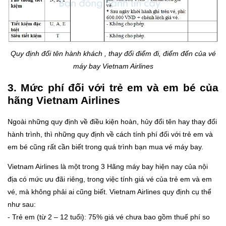
Quy định đổi tên hành khách , thay đổi điểm đi, điểm đến của vé
máy bay Vietnam Airlines
3. Mức phí đối với trẻ em và em bé của
hãng Vietnam Airlines
Ngoài những quy định về điều kiện hoàn, hủy đổi tên hay thay đổi
hành trình, thì những quy định về cách tính phí đối với trẻ em và
em bé cũng rất cần biết trong quá trình bạn mua vé máy bay.
Vietnam Airlines là một trong 3 Hãng máy bay hiện nay của nội
địa có mức ưu đãi riêng, trong việc tính giá vé của trẻ em và em
vé, mà không phải ai cũng biết. Vietnam Airlines quy định cụ thể
như sau:
- Trẻ em (từ 2 – 12 tuổi): 75% giá vé chưa bao gồm thuế phí so