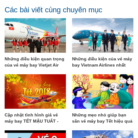
Các bài viết cùng chuyên mục
Những điều kiện quan trọng
Những điều kiện của vé máy
của vé máy bay Vietjet Air
bay Vietnam Airlines nhất
bạn cần lưu ý
định bạn cần biết
Cập nhật tình hình giá vé
Những mẹo nhỏ giúp bạn
máy bay TẾT MẬU TUẤT -
săn vé máy bay Tết hiệu quả
GalaTravel