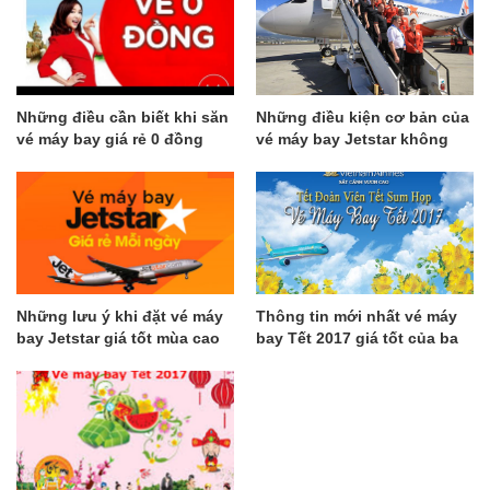
Những điều cần biết khi săn
Những điều kiện cơ bản của
vé máy bay giá rẻ 0 đồng
vé máy bay Jetstar không
được bỏ qua
Những lưu ý khi đặt vé máy
Thông tin mới nhất vé máy
bay Jetstar giá tốt mùa cao
bay Tết 2017 giá tốt của ba
điểm
hãng nội địa