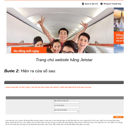
Trang chủ website hãng Jetstar
Bước 2
:
Hiện ra cửa sổ sau: