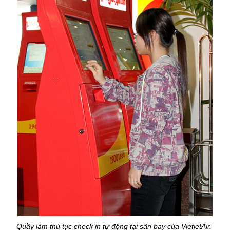
Quầy làm thủ tục check in tự động tại sân bay của VietjetAir.