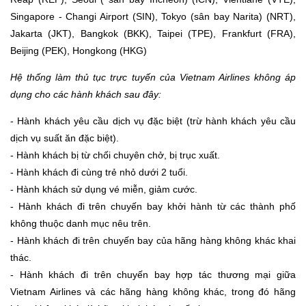
Singapore - Changi Airport (SIN), Tokyo (sân bay Narita) (NRT),
Jakarta (JKT), Bangkok (BKK), Taipei (TPE), Frankfurt (FRA),
Beijing (PEK), Hongkong (HKG)
Hệ thống làm thủ tục trực tuyến của Vietnam Airlines không áp
dụng cho các hành khách sau đây:
- Hành khách yêu cầu dịch vụ đặc biệt (trừ hành khách yêu cầu
dịch vụ suất ăn đặc biệt).
- Hành khách bị từ chối chuyên chở, bị trục xuất.
- Hành khách đi cùng trẻ nhỏ dưới 2 tuổi.
- Hành khách sử dụng vé miễn, giảm cước.
- Hành khách đi trên chuyến bay khởi hành từ các thành phố
không thuộc danh mục nêu trên.
- Hành khách đi trên chuyến bay của hãng hàng không khác khai
thác.
- Hành khách đi trên chuyến bay hợp tác thương mại giữa
Vietnam Airlines và các hãng hàng không khác, trong đó hãng