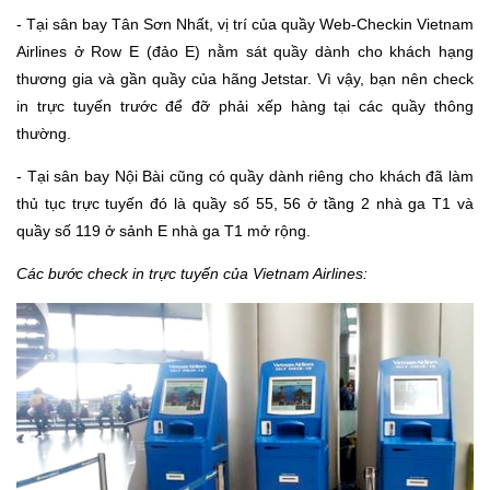
- Tại sân bay Tân Sơn Nhất, vị trí của quầy Web-Checkin Vietnam
Airlines ở Row E (đảo E) nằm sát quầy dành cho khách hạng
thương gia và gần quầy của hãng Jetstar. Vì vậy, bạn nên check
in trực tuyến trước để đỡ phải xếp hàng tại các quầy thông
thường.
- Tại sân bay Nội Bài cũng có quầy dành riêng cho khách đã làm
thủ tục trực tuyến đó là quầy số 55, 56 ở tầng 2 nhà ga T1 và
quầy số 119 ở sảnh E nhà ga T1 mở rộng.
Các bước check in trực tuyến của Vietnam Airlines: