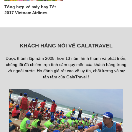
Tổng hợp vé máy bay Tết
2017 Vietnam Airlines,
Vietjet, Jetstar LẦN 1
KHÁCH HÀNG NÓI VỀ GALATRAVEL
Được thành lập năm 2005, hơn 13 năm hình thành và phát triển,
chúng tôi đã chiếm trọn tình cảm quý mến của khách hàng trong
và ngoài nước. Họ đánh giá rất cao về uy tín, chất lượng và sự
tận tâm của GalaTravel !