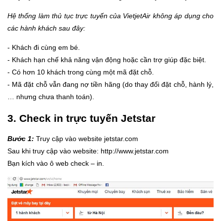
Hệ thống làm thủ tục trực tuyến của VietjetAir không áp dụng cho
các hành khách sau đây:
- Khách đi cùng em bé.
- Khách hạn chế khả năng vận động hoặc cần trợ giúp đặc biệt.
- Có hơn 10 khách trong cùng một mã đặt chỗ.
- Mã đặt chỗ vẫn đang nợ tiền hãng (do thay đổi đặt chỗ, hành lý,
… nhưng chưa thanh toán).
3. Check in trực tuyến Jetstar
Bước 1:
Truy cập vào website jetstar.com
Sau khi truy cập vào website: http://www.jetstar.com
Bạn kích vào ô web check – in.