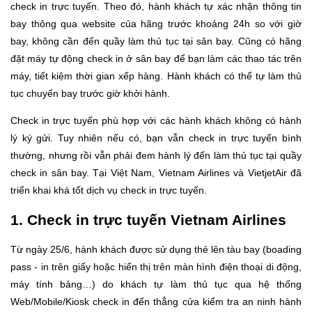
check in trực tuyến. Theo đó, hành khách tự xác nhận thông tin
bay thông qua website của hãng trước khoảng 24h so với giờ
bay, không cần đến quầy làm thủ tục tại sân bay. Cũng có hãng
đặt máy tự động check in ở sân bay để bạn làm các thao tác trên
máy, tiết kiệm thời gian xếp hàng. Hành khách có thể tự làm thủ
tục chuyến bay trước giờ khởi hành.
Check in trực tuyến phù hợp với các hành khách không có hành
lý ký gửi. Tuy nhiên nếu có, bạn vẫn check in trực tuyến bình
thường, nhưng rồi vẫn phải đem hành lý đến làm thủ tục tại quầy
check in sân bay. Tại Việt Nam, Vietnam Airlines và VietjetAir đã
triển khai khá tốt dịch vụ check in trực tuyến.
1. Check in trực tuyến Vietnam Airlines
Từ ngày 25/6, hành khách được sử dụng thẻ lên tàu bay (boading
pass - in trên giấy hoặc hiển thị trên màn hình điện thoại di động,
máy tính bảng…) do khách tự làm thủ tục qua hệ thống
Web/Mobile/Kiosk check in đến thẳng cửa kiểm tra an ninh hành