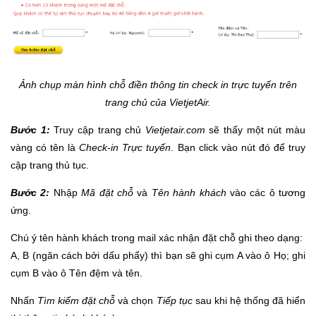
Ảnh chụp màn hình chỗ điền thông tin check in trực tuyến trên
trang chủ của VietjetAir.
Bước 1:
Truy cập trang chủ
Vietjetair.com
sẽ thấy một nút màu
vàng có tên là
Check-in Trực tuyến
. Bạn click vào nút đó để truy
cập trang thủ tục.
Bước 2:
Nhập
Mã đặt chỗ
và
Tên hành khách
vào các ô tương
ứng.
Chú ý tên hành khách trong mail xác nhận đặt chỗ ghi theo dạng:
A, B (ngăn cách bởi dấu phẩy) thì bạn sẽ ghi cụm A vào ô Họ; ghi
cụm B vào ô Tên đệm và tên.
Nhấn
Tìm kiếm
đặt chỗ
và chọn
Tiếp tục
sau khi hệ thống đã hiển