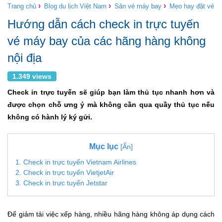
›
›
›
Trang chủ
Blog du lịch Việt Nam
Săn vé máy bay
Mẹo hay đặt vé
Hướng dẫn cách check in trực tuyến
vé máy bay của các hãng hàng không
nội địa
1.349 views
Check in trực tuyến sẽ giúp bạn làm thủ tục nhanh hơn và
được chọn chỗ ưng ý mà không cần qua quầy thủ tục nếu
không có hành lý ký gửi.
Mục lục
[Ẩn]
1. Check in trực tuyến Vietnam Airlines
2. Check in trực tuyến VietjetAir
3. Check in trực tuyến Jetstar
Để giảm tải việc xếp hàng, nhiều hãng hàng không áp dụng cách