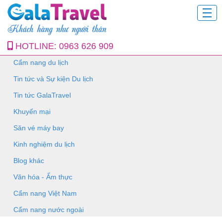
HOTLINE:
0963 626 909
Cẩm nang du lịch
Tin tức và Sự kiện Du lịch
Tin tức GalaTravel
Khuyến mại
Săn vé máy bay
Kinh nghiệm du lịch
Blog khác
Văn hóa - Ẩm thực
Cẩm nang Việt Nam
Cẩm nang nước ngoài