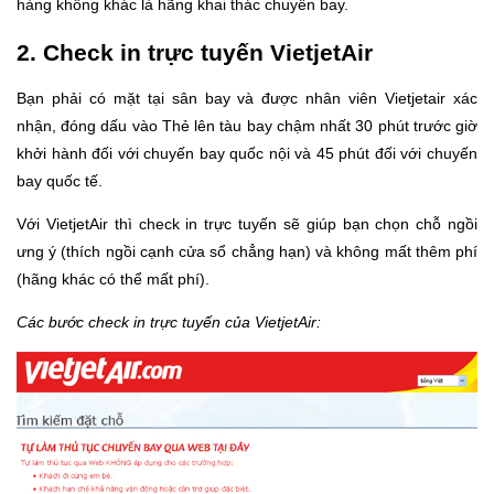
hàng không khác là hãng khai thác chuyến bay.
2. Check in trực tuyến VietjetAir
Bạn phải có mặt tại sân bay và được nhân viên Vietjetair xác
nhận, đóng dấu vào Thẻ lên tàu bay chậm nhất 30 phút trước giờ
khởi hành đối với chuyến bay quốc nội và 45 phút đối với chuyến
bay quốc tế.
Với VietjetAir thì check in trực tuyến sẽ giúp bạn chọn chỗ ngồi
ưng ý (thích ngồi cạnh cửa sổ chẳng hạn) và không mất thêm phí
(hãng khác có thể mất phí).
Các bước check in trực tuyến của VietjetAir: