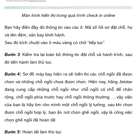
Màn hình hiển thị trong quá trình check in online
Bạn hãy điền đầy đủ thông tin vào các ô: Mã số hồ sơ đặt chỗ, họ
và tên đệm, sân bay khởi hành.
Sau đó kích chuột vào ô màu vàng có chữ “tiếp tục”.
Bước 3
: Kiểm tra lại toàn bộ thông tin đặt chỗ và hành trình, sau
đó tiến hành làm thủ tục.
Bước 4:
Sơ đồ máy bay hiện ra sẽ hiển thị các chỗ ngồi đã được
chọn và những chỗ ngồi chưa được chọn. Hiện nay, hãng Jetstar
đang cung cấp những chỗ ngồi như: chỗ ngồi có chỗ để chân
rộng, chỗ ngồi phía trước hay chỗ ngồi thông thường…, vậy việc
của bạn là hãy tìm cho mình một chỗ ngồi lý tưởng, sau khi chọn
được chỗ ngồi hợp lý, bạn ấn nút chọn ghế ngồi, vậy là công việc
chọn ghế ngồi đã hoàn tất.
Bước 5
:
Hoàn tất làm thủ tục