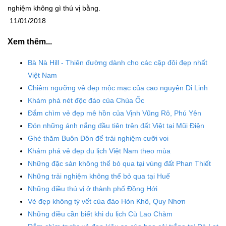
nghiệm không gì thú vị bằng.
11/01/2018
Xem thêm...
Bà Nà Hill - Thiên đường dành cho các cặp đôi đẹp nhất
Việt Nam
Chiêm ngưỡng vẻ đẹp mộc mạc của cao nguyên Di Linh
Khám phá nét độc đáo của Chùa Ốc
Đắm chìm vẻ đẹp mê hồn của Vịnh Vũng Rô, Phú Yên
Đón những ánh nắng đầu tiên trên đất Việt tại Mũi Điện
Ghé thăm Buôn Đôn để trải nghiệm cưỡi voi
Khám phá vẻ đẹp du lịch Việt Nam theo mùa
Những đặc sản không thể bỏ qua tại vùng đất Phan Thiết
Những trải nghiệm không thể bỏ qua tại Huế
Những điều thú vị ở thành phố Đồng Hới
Vẻ đẹp không tỳ vết của đảo Hòn Khô, Quy Nhơn
Những điều cần biết khi du lịch Cù Lao Chàm