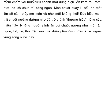
mềm chấm với muối tiêu chanh mới đúng điệu. Ăn kèm rau răm,
dưa leo, cà chua thì càng ngon. Món chuột quay lu nếu ăn một
lần sẽ cảm thấy mê mẩn và nhớ mãi không thôi! Đặc biệt, món
thịt chuột nướng dường như đã trở thành “thương hiệu” riêng của
miền Tây. Những người sành ăn coi chuột nướng như món ăn
ngon, bổ, rẻ, thứ đặc sản mà không tìm được đâu khác ngoài
vùng sông nước này.