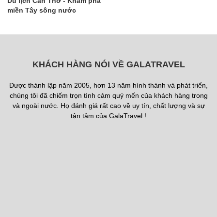
Du lịch Cần Thơ - Khám phá
miền Tây sông nước
KHÁCH HÀNG NÓI VỀ GALATRAVEL
Được thành lập năm 2005, hơn 13 năm hình thành và phát triển,
chúng tôi đã chiếm trọn tình cảm quý mến của khách hàng trong
và ngoài nước. Họ đánh giá rất cao về uy tín, chất lượng và sự
tận tâm của GalaTravel !