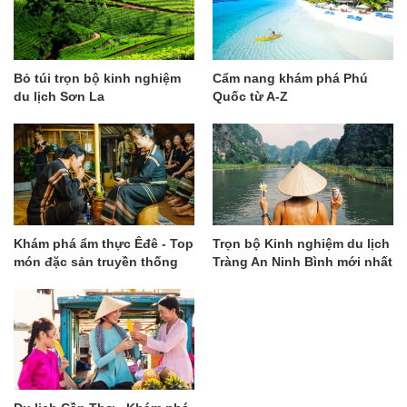
Bỏ túi trọn bộ kinh nghiệm
Cẩm nang khám phá Phú
du lịch Sơn La
Quốc từ A-Z
Khám phá ẩm thực Êđê - Top
Trọn bộ Kinh nghiệm du lịch
món đặc sản truyền thống
Tràng An Ninh Bình mới nhất
độc đáo nhất