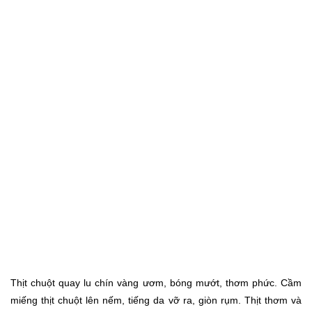
Thịt chuột quay lu chín vàng ươm, bóng mướt, thơm phức. Cầm
miếng thịt chuột lên nếm, tiếng da vỡ ra, giòn rụm. Thịt thơm và