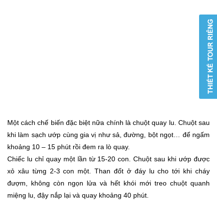
Một cách chế biến đặc biệt nữa chính là chuột quay lu. Chuột sau
khi làm sạch ướp cùng gia vị như sả, đường, bột ngọt… để ngấm
khoảng 10 – 15 phút rồi đem ra lò quay.
Chiếc lu chỉ quay một lần từ 15-20 con. Chuột sau khi ướp được
xỏ xâu từng 2-3 con một. Than đốt ở đáy lu cho tới khi cháy
đượm, không còn ngọn lửa và hết khói mới treo chuột quanh
miệng lu, đậy nắp lại và quay khoảng 40 phút.