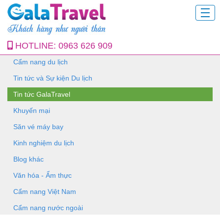
HOTLINE:
0963 626 909
Cẩm nang du lịch
Tin tức và Sự kiện Du lịch
Tin tức GalaTravel
Khuyến mại
Săn vé máy bay
Kinh nghiệm du lịch
Blog khác
Văn hóa - Ẩm thực
Cẩm nang Việt Nam
Cẩm nang nước ngoài