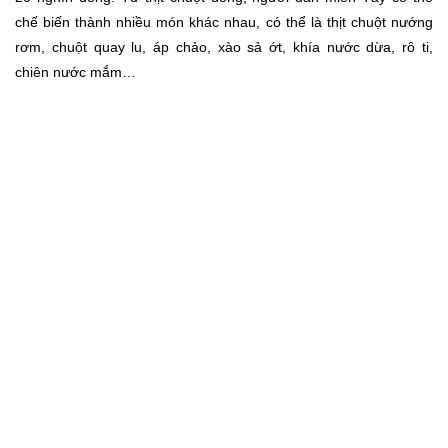
chế biến thành nhiều món khác nhau, có thể là thịt chuột nướng
rơm, chuột quay lu, áp chảo, xào sả ớt, khía nước dừa, rô ti,
chiên nước mắm…