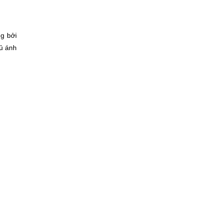
g bởi
hủ ánh