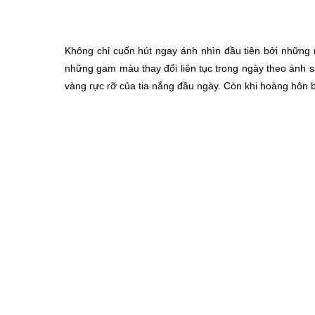
Không chỉ cuốn hút ngay ánh nhìn đầu tiên bởi những
những gam màu thay đổi liên tục trong ngày theo ánh s
vàng rực rỡ của tia nắng đầu ngày. Còn khi hoàng hôn 