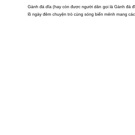
Gành đá dĩa (hay còn được người dân gọi là Gành đá đ
lồ ngày đêm chuyện trò cùng sóng biển mênh mang cá