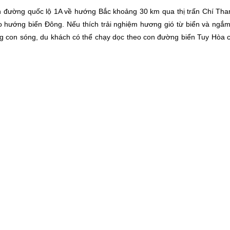
on đường quốc lộ 1A về hướng Bắc khoảng 30 km qua thị trấn Chí Tha
o hướng biển Đông. Nếu thích trải nghiệm hương gió từ biển và ngắm
g con sóng, du khách có thể chạy dọc theo con đường biển Tuy Hòa 