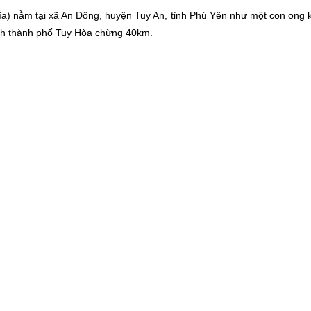
ĩa) nằm tại xã An Đông, huyện Tuy An, tỉnh Phú Yên như một con ong
ch thành phố Tuy Hòa chừng 40km.