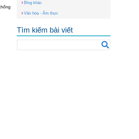
›
Blog khác
 khổng
›
Văn hóa - Ẩm thực
Tìm kiếm bài viết