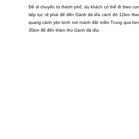
Để di chuyển từ thành phố, du khách có thể đi theo c
tiếp tục rẽ phải để đến Gành đá dĩa cách đó 12km the
quang cảnh yên bình nơi mảnh đất miền Trung qua từn
35km để đến thăm thú Gành đá dĩa.