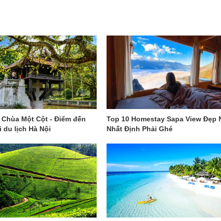
Chùa Một Cột - Điểm đến
Top 10 Homestay Sapa View Đẹp 
i du lịch Hà Nội
Nhất Định Phải Ghé