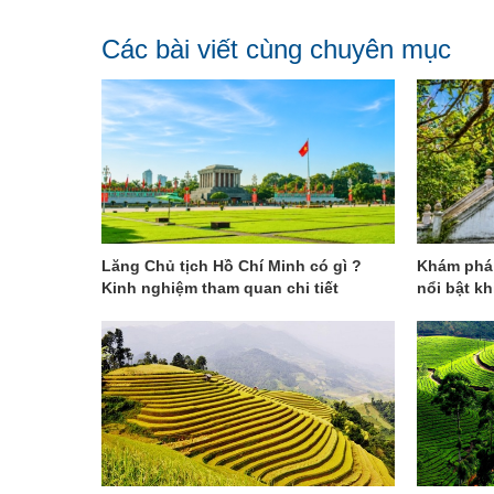
Các bài viết cùng chuyên mục
Lăng Chủ tịch Hồ Chí Minh có gì ?
Khám phá 
Kinh nghiệm tham quan chi tiết
nổi bật kh