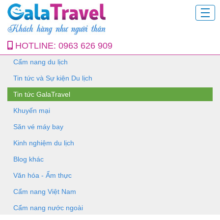
HOTLINE:
0963 626 909
Cẩm nang du lịch
Tin tức và Sự kiện Du lịch
Tin tức GalaTravel
Khuyến mại
Săn vé máy bay
Kinh nghiệm du lịch
Blog khác
Văn hóa - Ẩm thực
Cẩm nang Việt Nam
Cẩm nang nước ngoài