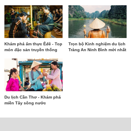
Khám phá ẩm thực Êđê - Top
Trọn bộ Kinh nghiệm du lịch
món đặc sản truyền thống
Tràng An Ninh Bình mới nhất
độc đáo nhất
Du lịch Cần Thơ - Khám phá
miền Tây sông nước