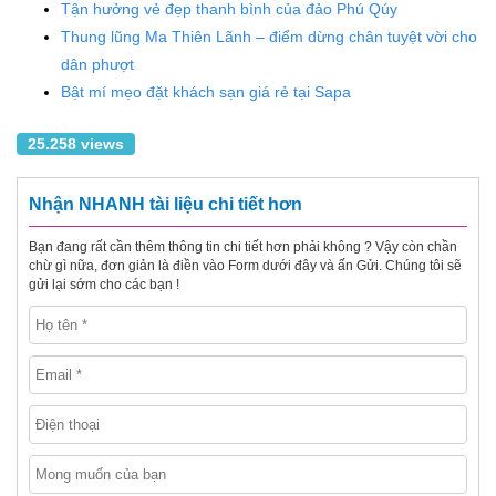
Tận hưởng vẻ đẹp thanh bình của đảo Phú Qúy
Thung lũng Ma Thiên Lãnh – điểm dừng chân tuyệt vời cho
dân phượt
Bật mí mẹo đặt khách sạn giá rẻ tại Sapa
25.258 views
Nhận NHANH tài liệu chi tiết hơn
Bạn đang rất cần thêm thông tin chi tiết hơn phải không ? Vậy còn chần
chừ gì nữa, đơn giản là điền vào Form dưới đây và ấn Gửi. Chúng tôi sẽ
gửi lại sớm cho các bạn !