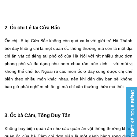
2. Ốc chị Lệ tại Cửa Bắc
Ốc chị Lệ tại Cửa Bắc không còn quá xa lạ với giới trẻ Hà Thành
bởi đây không chỉ là một quán ốc thông thường mà còn là một địa
chỉ ăn vặt có tiếng tại phố cổ của Hà Nội với rất nhiều thực đơn
phong phú và đa dạng như nem chua rán, xúc xích… với mùi vị
không thể chối từ. Ngoài ra các món ốc ở đây cũng được chị chế
biến theo nhiều món khác nhau, nên khi đến đây bạn sẽ không
bao giờ phải nghĩ mình ăn gì mà chỉ cần thưởng thức mà thôi.
3. Ốc bà Câm, Tống Duy Tân
Không bày biện quán ăn như các quán ăn vặt thông thường khác,
quán ốc của bà Câm chỉ đơn giản là một gánh hàng rong được