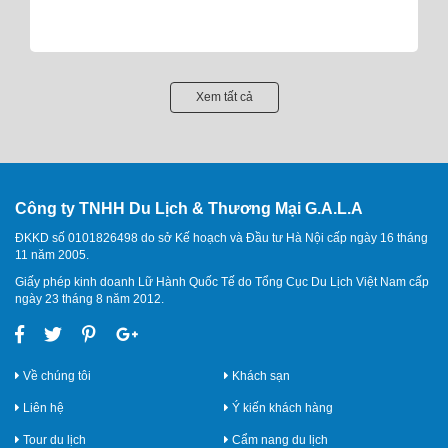
Xem tất cả
Công ty TNHH Du Lịch & Thương Mại G.A.L.A
ĐKKD số 0101826498 do sở Kế hoạch và Đầu tư Hà Nội cấp ngày 16 tháng
11 năm 2005.
Giấy phép kinh doanh Lữ Hành Quốc Tế do Tổng Cục Du Lịch Việt Nam cấp
ngày 23 tháng 8 năm 2012.
Về chúng tôi
Khách sạn
Liên hệ
Ý kiến khách hàng
Tour du lịch
Cẩm nang du lịch