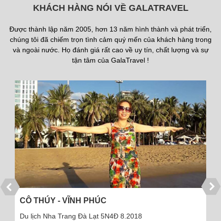
KHÁCH HÀNG NÓI VỀ GALATRAVEL
Được thành lập năm 2005, hơn 13 năm hình thành và phát triển,
chúng tôi đã chiếm trọn tình cảm quý mến của khách hàng trong
và ngoài nước. Họ đánh giá rất cao về uy tín, chất lượng và sự
tận tâm của GalaTravel !
CÔ THÚY - VĨNH PHÚC
Du lịch Nha Trang Đà Lạt 5N4Đ 8.2018