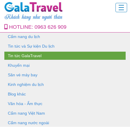
HOTLINE:
0963 626 909
Cẩm nang du lịch
Tin tức và Sự kiện Du lịch
Tin tức GalaTravel
Khuyến mại
Săn vé máy bay
Kinh nghiệm du lịch
Blog khác
Văn hóa - Ẩm thực
Cẩm nang Việt Nam
Cẩm nang nước ngoài