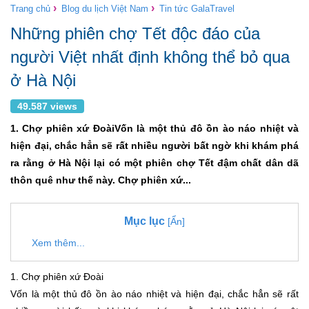
›
›
Trang chủ
Blog du lịch Việt Nam
Tin tức GalaTravel
Những phiên chợ Tết độc đáo của
người Việt nhất định không thể bỏ qua
ở Hà Nội
49.587 views
1. Chợ phiên xứ ĐoàiVốn là một thủ đô ồn ào náo nhiệt và
hiện đại, chắc hẳn sẽ rất nhiều người bất ngờ khi khám phá
ra rằng ở Hà Nội lại có một phiên chợ Tết đậm chất dân dã
thôn quê như thế này. Chợ phiên xứ...
Mục lục
[Ẩn]
Xem thêm...
1. Chợ phiên xứ Đoài
Vốn là một thủ đô ồn ào náo nhiệt và hiện đại, chắc hẳn sẽ rất