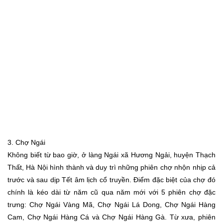
3. Chợ Ngái
Không biết từ bao giờ, ở làng Ngái xã Hương Ngải, huyện Thạch
Thất, Hà Nội hình thành và duy trì những phiên chợ nhộn nhịp cả
trước và sau dịp Tết âm lịch cổ truyền. Điểm đặc biệt của chợ đó
chính là kéo dài từ năm cũ qua năm mới với 5 phiên chợ đặc
trưng: Chợ Ngái Vàng Mã, Chợ Ngái Lá Dong, Chợ Ngái Hàng
Cam, Chợ Ngái Hàng Cá và Chợ Ngái Hàng Gà. Từ xưa, phiên