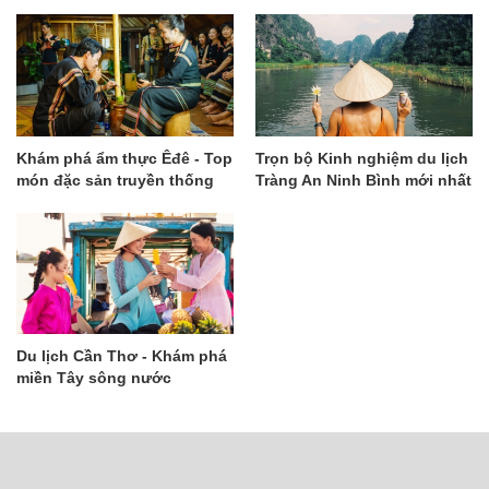
Khám phá ẩm thực Êđê - Top
Trọn bộ Kinh nghiệm du lịch
món đặc sản truyền thống
Tràng An Ninh Bình mới nhất
độc đáo nhất
Du lịch Cần Thơ - Khám phá
miền Tây sông nước