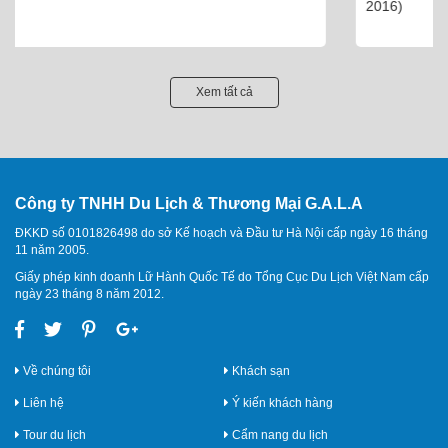
2016)
Xem tất cả
Công ty TNHH Du Lịch & Thương Mại G.A.L.A
ĐKKD số 0101826498 do sở Kế hoạch và Đầu tư Hà Nội cấp ngày 16 tháng
11 năm 2005.
Giấy phép kinh doanh Lữ Hành Quốc Tế do Tổng Cục Du Lịch Việt Nam cấp
ngày 23 tháng 8 năm 2012.
Về chúng tôi
Khách sạn
Liên hệ
Ý kiến khách hàng
Tour du lịch
Cẩm nang du lịch