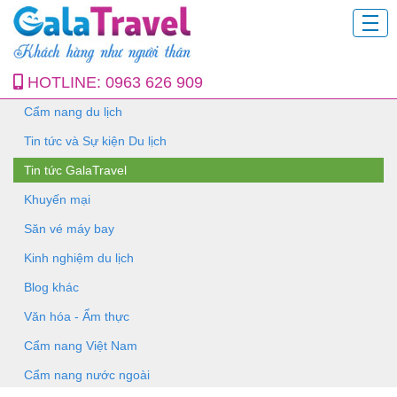
HOTLINE:
0963 626 909
Cẩm nang du lịch
Tin tức và Sự kiện Du lịch
Tin tức GalaTravel
Khuyến mại
Săn vé máy bay
Kinh nghiệm du lịch
Blog khác
Văn hóa - Ẩm thực
Cẩm nang Việt Nam
Cẩm nang nước ngoài