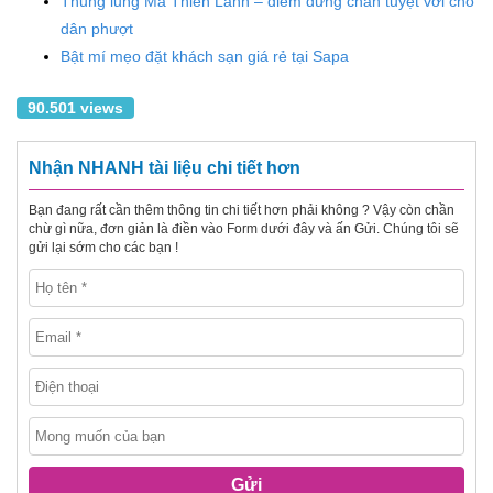
Thung lũng Ma Thiên Lãnh – điểm dừng chân tuyệt vời cho
dân phượt
Bật mí mẹo đặt khách sạn giá rẻ tại Sapa
90.501 views
Nhận NHANH tài liệu chi tiết hơn
Bạn đang rất cần thêm thông tin chi tiết hơn phải không ? Vậy còn chần
chừ gì nữa, đơn giản là điền vào Form dưới đây và ấn Gửi. Chúng tôi sẽ
gửi lại sớm cho các bạn !
Gửi