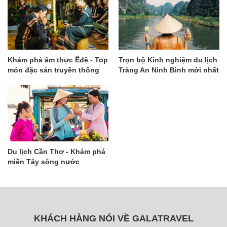
Khám phá ẩm thực Êđê - Top
Trọn bộ Kinh nghiệm du lịch
món đặc sản truyền thống
Tràng An Ninh Bình mới nhất
độc đáo nhất
Du lịch Cần Thơ - Khám phá
miền Tây sông nước
KHÁCH HÀNG NÓI VỀ GALATRAVEL