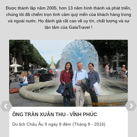
Được thành lập năm 2005, hơn 13 năm hình thành và phát triển,
chúng tôi đã chiếm trọn tình cảm quý mến của khách hàng trong
và ngoài nước. Họ đánh giá rất cao về uy tín, chất lượng và sự
tận tâm của GalaTravel !
ÔNG TRẦN XUÂN THU - VĨNH PHÚC
Du lịch Châu Âu 9 ngày 8 đêm (Tháng 8 - 2016)