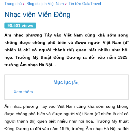
›
›
Trang chủ
Blog du lịch Việt Nam
Tin tức GalaTravel
Nhạc viện Viễn Đông
90.501 views
Âm nhạc phương Tây vào Việt Nam cũng khá sớm song
không được chóng phổ biến và được người Việt Nam (dĩ
nhiên là chỉ có người thành thị) quen biết nhiều như hội
họa. Trường Mỹ thuật Đông Dương ra đời vào năm 1925,
trường Âm nhạc Hà Nội...
Mục lục
[Ẩn]
Xem thêm...
Âm nhạc phương Tây vào Việt Nam cũng khá sớm song không
được chóng phổ biến và được người Việt Nam (dĩ nhiên là chỉ có
người thành thị) quen biết nhiều như hội họa. Trường Mỹ thuật
Đông Dương ra đời vào năm 1925, trường Âm nhạc Hà Nội ra đời