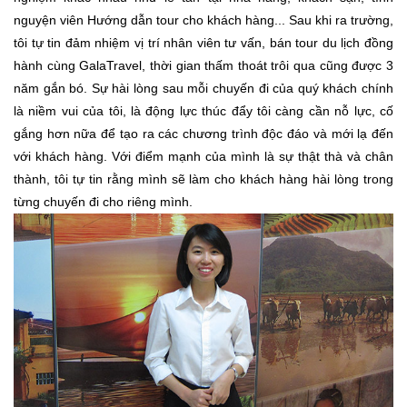
nguyện viên Hướng dẫn tour cho khách hàng... Sau khi ra trường,
tôi tự tin đảm nhiệm vị trí nhân viên tư vấn, bán tour du lịch đồng
hành cùng GalaTravel, thời gian thấm thoát trôi qua cũng được 3
năm gắn bó. Sự hài lòng sau mỗi chuyến đi của quý khách chính
là niềm vui của tôi, là động lực thúc đẩy tôi càng cần nỗ lực, cố
gắng hơn nữa để tạo ra các chương trình độc đáo và mới lạ đến
với khách hàng. Với điểm mạnh của mình là sự thật thà và chân
thành, tôi tự tin rằng mình sẽ làm cho khách hàng hài lòng trong
từng chuyến đi cho riêng mình.