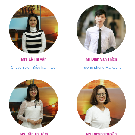
Mrs Lê Thị Vân
Mr Đinh Văn Thích
Chuyên viên Điều hành tour
Trưởng phòng Marketing
Ms Trần Thị Tâm
Ms Dương Huyền