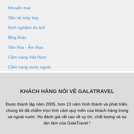
Khuyến mại
Săn vé máy bay
Kinh nghiệm du lịch
Blog khác
Văn hóa - Ẩm thực
Cẩm nang Việt Nam
Cẩm nang nước ngoài
KHÁCH HÀNG NÓI VỀ GALATRAVEL
Được thành lập năm 2005, hơn 13 năm hình thành và phát triển,
chúng tôi đã chiếm trọn tình cảm quý mến của khách hàng trong
và ngoài nước. Họ đánh giá rất cao về uy tín, chất lượng và sự
tận tâm của GalaTravel !