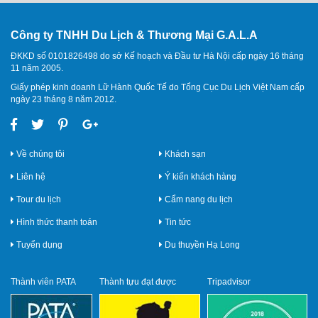
Công ty TNHH Du Lịch & Thương Mại G.A.L.A
ĐKKD số 0101826498 do sở Kế hoạch và Đầu tư Hà Nội cấp ngày 16 tháng
11 năm 2005.
Giấy phép kinh doanh Lữ Hành Quốc Tế do Tổng Cục Du Lịch Việt Nam cấp
ngày 23 tháng 8 năm 2012.
Về chúng tôi
Khách sạn
Liên hệ
Ý kiến khách hàng
Tour du lịch
Cẩm nang du lịch
Hình thức thanh toán
Tin tức
Tuyển dụng
Du thuyền Hạ Long
Thành viên PATA
Thành tựu đạt được
Tripadvisor