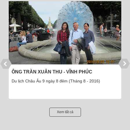
ÔNG TRẦN XUÂN THU - VĨNH PHÚC
Du lịch Châu Âu 9 ngày 8 đêm (Tháng 8 - 2016)
Xem tất cả