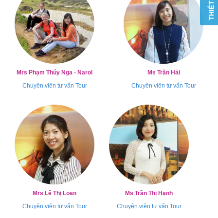
Mrs Phạm Thúy Nga - Narol
Ms Trần Hải
Chuyên viên tư vấn Tour
Chuyên viên tư vấn Tour
Mrs Lê Thị Loan
Ms Trần Thị Hạnh
Chuyên viên tư vấn Tour
Chuyên viên tư vấn Tour